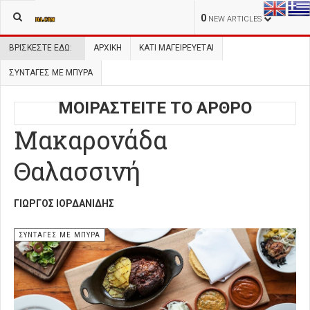
0
NEW ARTICLES
ΒΡΊΣΚΕΣΤΕ ΕΔΏ:
ΑΡΧΙΚΉ
ΚΑΤΙ ΜΑΓΕΙΡΕΥΕΤΑΙ
ΣΥΝΤΑΓΕΣ ΜΕ ΜΠΥΡΑ
ΜΟΙΡΑΣΤΕΙΤΕ ΤΟ ΑΡΘΡΟ
Μακαρονάδα
Θαλασσινή
ΓΙΏΡΓΟΣ ΙΟΡΔΑΝΊΔΗΣ
ΣΥΝΤΑΓΕΣ ΜΕ ΜΠΥΡΑ