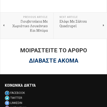
PREVIOUS ARTICLE
NEXT ARTICLE
Γιουβετσάκια Με
Ελάφι Με Σάλτσα
Χωριάτικο Λουκάνικο
Quadrupel
Και Μπύρα
ΜΟΙΡΑΣΤΕΙΤΕ ΤΟ ΑΡΘΡΟ
ΔΙΑΒΑΣΤΕ ΑΚΟΜΑ
ΚΟΙΝΩΝΙΚΑ ΔΙΚΤΥΑ
FACEBOOK
TWITTER
LINKEDIN