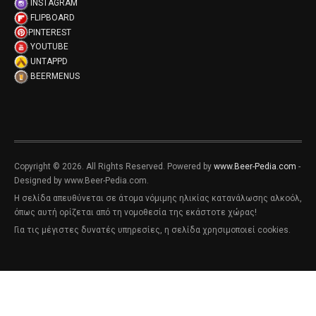
INSTAGRAM
FLIPBOARD
PINTEREST
YOUTUBE
UNTAPPD
BEERMENUS
Copyright © 2026. All Rights Reserved. Powered by
www.Beer-Pedia.com
-
Designed by www.Beer-Pedia.com.
Η σελίδα απευθύνεται σε άτομα νόμιμης ηλικίας κατανάλωσης αλκοόλ,
όπως αυτή ορίζεται από τη νομοθεσία της εκάστοτε χώρας!
Για τις μέγιστες δυνατές υπηρεσίες, η σελίδα χρησιμοποιεί cookies.