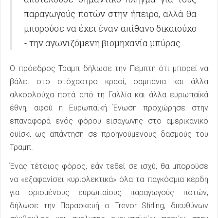
παραγωγούς ποτών στην ήπειρο, αλλά θα
μπορούσε να έχει έναν απίθανο δικαιούχο
- την αγωνιζόμενη βιομηχανία μπύρας.
Ο πρόεδρος Τραμπ δήλωσε την Πέμπτη ότι μπορεί να
βάλει στο στόχαστρο κρασί, σαμπάνια και άλλα
αλκοολούχα ποτά από τη Γαλλία και άλλα ευρωπαϊκά
έθνη, αφού η Ευρωπαϊκή Ένωση προχώρησε στην
επαναφορά ενός φόρου εισαγωγής στο αμερικανικό
ουίσκι ως απάντηση σε προηγούμενους δασμούς του
Τραμπ.
Ένας τέτοιος φόρος, εάν τεθεί σε ισχύ, θα μπορούσε
να «εξαφανίσει κυριολεκτικά» όλα τα παγκόσμια κέρδη
για ορισμένους ευρωπαίους παραγωγούς ποτών,
δήλωσε την Παρασκευή ο Trevor Stirling, διευθύνων