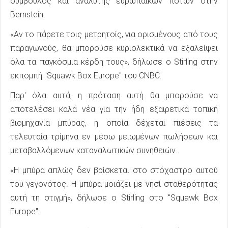
σύμβουλος και αναλυτής ευρωπαϊκών ποτών στην
Bernstein.
«Αν το πάρετε τοις μετρητοίς, για ορισμένους από τους
παραγωγούς, θα μπορούσε κυριολεκτικά να εξαλείψει
όλα τα παγκόσμια κέρδη τους», δήλωσε ο Stirling στην
εκπομπή "Squawk Box Europe" του CNBC.
Παρ' όλα αυτά, η πρόταση αυτή θα μπορούσε να
αποτελέσει καλά νέα για την ήδη εξαιρετικά τοπική
βιομηχανία μπύρας, η οποία δέχεται πιέσεις τα
τελευταία τρίμηνα εν μέσω μειωμένων πωλήσεων και
μεταβαλλόμενων καταναλωτικών συνηθειών.
«Η μπύρα απλώς δεν βρίσκεται στο στόχαστρο αυτού
του γεγονότος. Η μπύρα μοιάζει με νησί σταθερότητας
αυτή τη στιγμή», δήλωσε ο Stirling στο "Squawk Box
Europe".