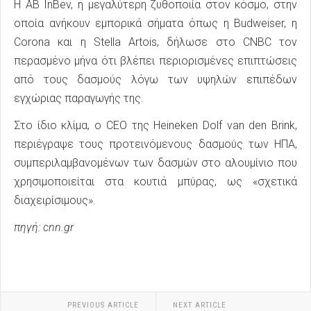
Η AB InBev, η μεγαλύτερη ζυθοποιία στον κόσμο, στην
οποία ανήκουν εμπορικά σήματα όπως η Budweiser, η
Corona και η Stella Artois, δήλωσε στο CNBC τον
περασμένο μήνα ότι βλέπει περιορισμένες επιπτώσεις
από τους δασμούς λόγω των υψηλών επιπέδων
εγχώριας παραγωγής της.
Στο ίδιο κλίμα, ο CEO της Heineken Dolf van den Brink,
περιέγραψε τους προτεινόμενους δασμούς των ΗΠΑ,
συμπεριλαμβανομένων των δασμών στο αλουμίνιο που
χρησιμοποιείται στα κουτιά μπύρας, ως «σχετικά
διαχειρίσιμους».
πηγή: cnn.gr
PREVIOUS ARTICLE
NEXT ARTICLE