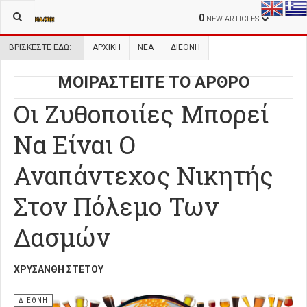
0
NEW ARTICLES
ΒΡΊΣΚΕΣΤΕ ΕΔΏ:
ΑΡΧΙΚΉ
ΝΕΑ
ΔΙΕΘΝΗ
ΜΟΙΡΑΣΤΕΙΤΕ ΤΟ ΑΡΘΡΟ
Οι Ζυθοποιίες Μπορεί
Να Είναι Ο
Αναπάντεχος Νικητής
Στον Πόλεμο Των
Δασμών
ΧΡΥΣΆΝΘΗ ΣΤΈΤΟΥ
ΔΙΕΘΝΗ