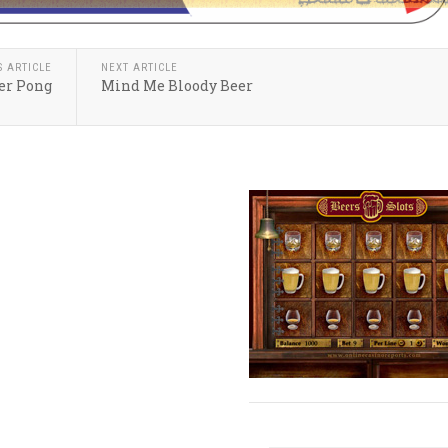
S ARTICLE
NEXT ARTICLE
er Pong
Mind Me Bloody Beer