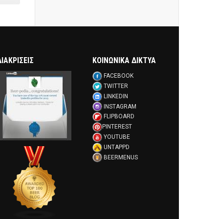
ΔΙΑΚΡΊΣΕΙΣ
ΚΟΙΝΩΝΙΚΑ ΔΙΚΤΥΑ
FACEBOOK
TWITTER
LINKEDIN
INSTAGRAM
FLIPBOARD
PINTEREST
YOUTUBE
UNTAPPD
BEERMENUS