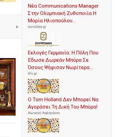
Νέα Communications Manager
Στην Ολυμπιακή Ζυθοποιία Η
Μαρία Ηλιοπούλου...
euro2day.gr
Εκλογές Γερμανία: Η Πόλη Που
Έδωσε Δωρεάν Μπύρα Σε
Όσους Ψήφισαν Νωρίτερα...
lifo.gr
Ο Tom Holland Δεν Μπορεί Να
Αγοράσει Τη Δική Του Μπύρα!
Φωτεινή Λεβογιάννη