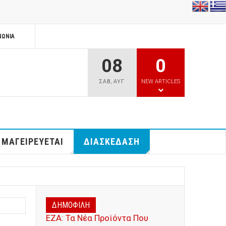
ΝΩΝΊΑ
08
0
ΣΑΒ
,
ΑΥΓ
NEW ARTICLES
 ΜΑΓΕΙΡΕΥΕΤΑΙ
ΔΙΑΣΚΕΔΑΣΗ
ΔΗΜΟΦΙΛΗ
ΕΖΑ: Τα Νέα Προϊόντα Που