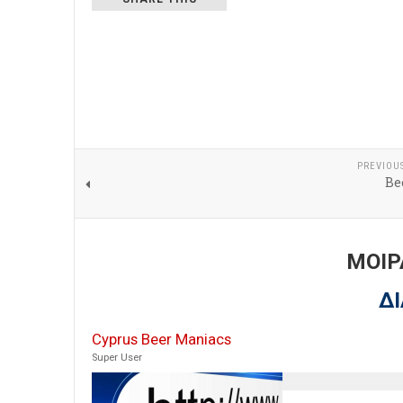
PREVIOU
Be
ΜΟΙΡ
Δ
Cyprus Beer Maniacs
Super User