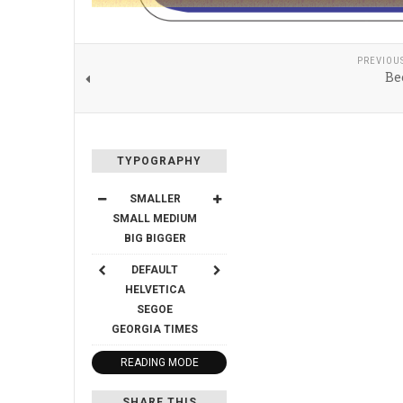
PREVIOU
Be
TYPOGRAPHY
SMALLER
SMALL
MEDIUM
BIG
BIGGER
DEFAULT
HELVETICA
SEGOE
GEORGIA
TIMES
READING MODE
SHARE THIS