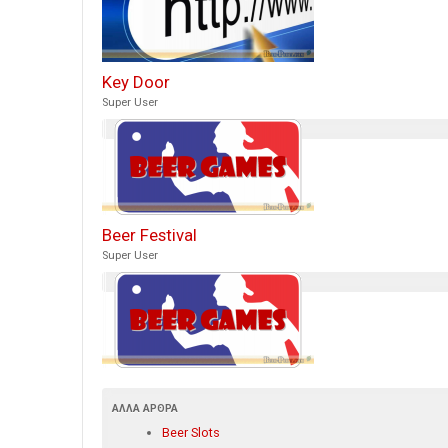
Key Door
Super User
Beer Festival
Super User
ΆΛΛΑ ΆΡΘΡΑ
Beer Slots