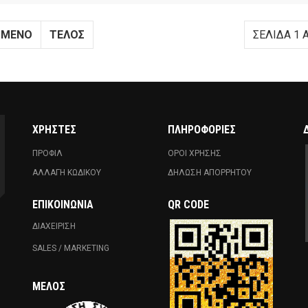
ΌΜΕΝΟ
ΤΈΛΟΣ
ΣΕΛΊΔΑ 1 
ΧΡΗΣΤΕΣ
ΠΛΗΡΟΦΟΡΙΕΣ
ΠΡΟΦΙΛ
ΟΡΟΙ ΧΡΗΣΗΣ
ΑΛΛΑΓΗ ΚΩΔΙΚΟΥ
ΔΗΛΩΣΗ ΑΠΟΡΡΗΤΟΥ
ΕΠΙΚΟΙΝΩΝΊΑ
QR CODE
ΔΙΑΧΕΙΡΙΣΗ
SALES / MARKETING
ΜΈΛΟΣ