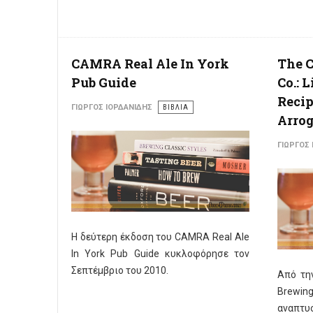
CAMRA Real Ale In York
The C
Pub Guide
Co.: 
Reci
ΓΙΏΡΓΟΣ ΙΟΡΔΑΝΊΔΗΣ
ΒΙΒΛΙΑ
Arro
ΓΙΏΡΓΟΣ
Η δεύτερη έκδοση του CAMRA Real Ale
In York Pub Guide κυκλοφόρησε τον
Σεπτέμβριο του 2010.
Από την
Brewi
αναπτυσ