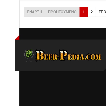
ΈΝΑΡΞΗ
ΠΡΟΗΓΟΎΜΕΝΟ
1
2
ΕΠ