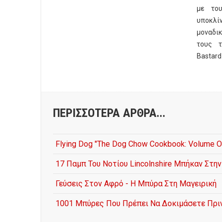
με το
υποκλ
μοναδι
τους τ
Bastard
ΠΕΡΙΣΣΌΤΕΡΑ ΆΡΘΡΑ...
Flying Dog "The Dog Chow Cookbook: Volume O
17 Παμπ Του Νοτίου Lincolnshire Μπήκαν Στην
Γεύσεις Στον Αφρό - Η Μπύρα Στη Μαγειρική
1001 Μπύρες Που Πρέπει Να Δοκιμάσετε Πρι