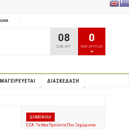
ΝΩΝΊΑ
08
0
ΣΑΒ
,
ΑΥΓ
NEW ARTICLES
 ΜΑΓΕΙΡΕΥΕΤΑΙ
ΔΙΑΣΚΕΔΑΣΗ
ΔΗΜΟΦΙΛΗ
ΕΖΑ: Τα Νέα Προϊόντα Που Ξεχώρισαν