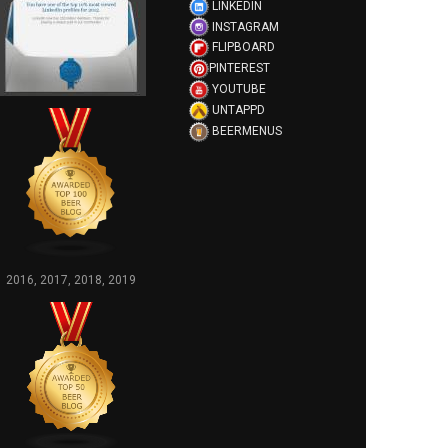
LINKEDIN
INSTAGRAM
FLIPBOARD
PINTEREST
YOUTUBE
UNTAPPD
BEERMENUS
2016, 2017, 2018, 2019