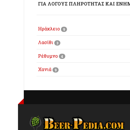
ΓΙΑ ΛΟΓΟΥΣ ΠΛΗΡΟΤΗΤΑΣ ΚΑΙ ΕΝΗΜ
Ηράκλειο
9
Λασίθι
3
Ρέθυμνο
4
Χανιά
9