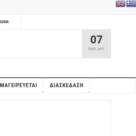
ΝΩΝΊΑ
07
ΠΑΡ
,
ΑΥΓ
 ΜΑΓΕΙΡΕΥΕΤΑΙ
ΔΙΑΣΚΕΔΑΣΗ