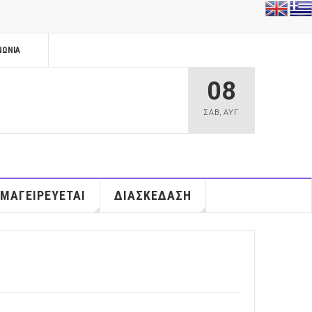
ΝΩΝΊΑ
08
ΣΑΒ
,
ΑΥΓ
 ΜΑΓΕΙΡΕΥΕΤΑΙ
ΔΙΑΣΚΕΔΑΣΗ