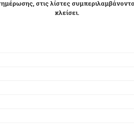
νημέρωσης, στις λίστες συμπεριλαμβάνοντ
κλείσει.