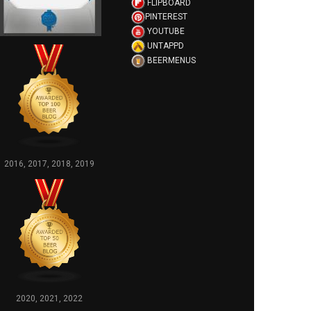
FLIPBOARD
PINTEREST
YOUTUBE
UNTAPPD
BEERMENUS
2016, 2017, 2018, 2019
2020, 2021, 2022