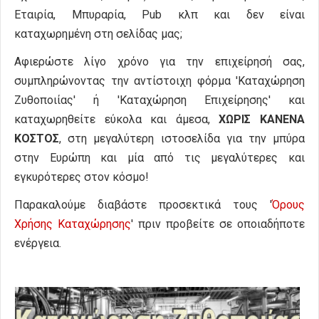
Εταιρία, Μπυραρία, Pub κλπ και δεν είναι
καταχωρημένη στη σελίδας μας;
Αφιερώστε λίγο χρόνο για την επιχείρησή σας,
συμπληρώνοντας την αντίστοιχη φόρμα 'Καταχώρηση
Ζυθοποιίας' ή 'Καταχώρηση Επιχείρησης' και
καταχωρηθείτε εύκολα και άμεσα,
ΧΩΡΙΣ ΚΑΝΕΝΑ
ΚΟΣΤΟΣ
, στη μεγαλύτερη ιστοσελίδα για την μπύρα
στην Ευρώπη και μία από τις μεγαλύτερες και
εγκυρότερες στον κόσμο!
Παρακαλούμε διαβάστε προσεκτικά τους '
Όρους
Χρήσης Καταχώρησης
' πριν προβείτε σε οποιαδήποτε
ενέργεια.