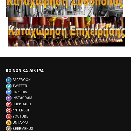
ΚΟΙΝΩΝΙΚΑ ΔΙΚΤΥΑ
FACEBOOK
TWITTER
LINKEDIN
INSTAGRAM
FLIPBOARD
PINTEREST
YOUTUBE
UNTAPPD
BEERMENUS