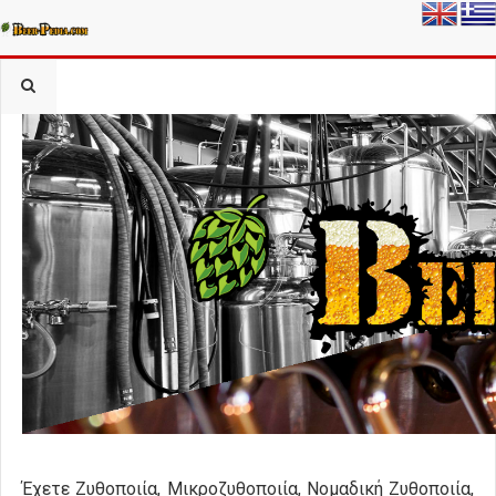
Έχετε Ζυθοποιία, Μικροζυθοποιία, Νομαδική Ζυθοποιία,