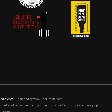
Pedia.com
- Designed by www.Beer-Pedia.com.
ης αλκοόλ, όπως αυτή ορίζεται από τη νομοθεσία της εκάστοτε χώρας!
cookies.