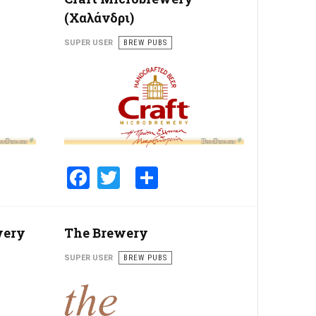
(Χαλάνδρι)
SUPER USER
BREW PUBS
e
Facebook
Twitter
Share
wery
The Brewery
SUPER USER
BREW PUBS