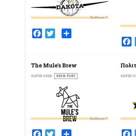
Facebook
Twitter
Share
The Mule's Brew
Πολιτ
SUPER USER
BREW PUBS
SUPER U
Facebook
Twitter
Share