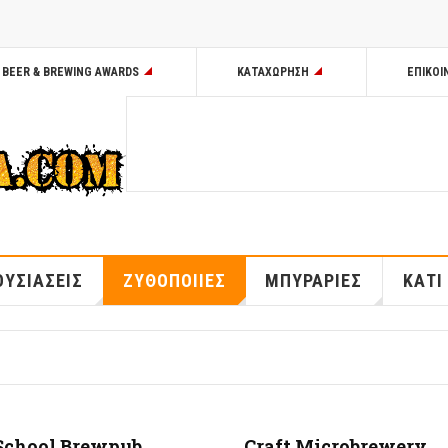
BEER & BREWING AWARDS
ΚΑΤΑΧΩΡΗΣΗ
ΕΠΙΚΟΙ
ΥΣΙΑΣΕΙΣ
ΖΥΘΟΠΟΙΙΕΣ
ΜΠΥΡΑΡΙΕΣ
ΚΑΤΙ
School Brewpub
Craft Microbrewery