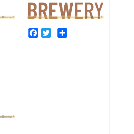
e
Facebook
Twitter
Share
e