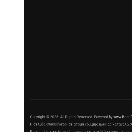
Copyright © 2026. All Rights Reserved. Powered by
www.Beer-
Η σελίδα απευθύνεται σε άτομα νόμιμης ηλικίας κατανάλωσ
Για τις μέγιστες δυνατές υπηρεσίες, η σελίδα χρησιμοποιεί 