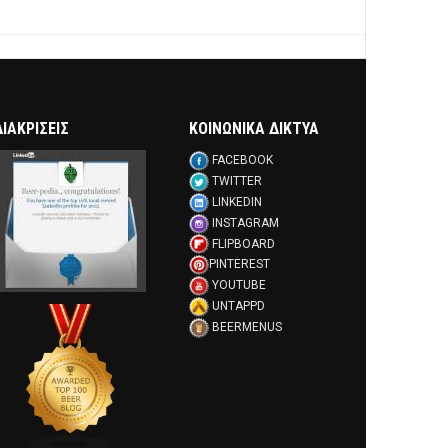
ΔΙΑΚΡΊΣΕΙΣ
ΚΟΙΝΩΝΙΚΑ ΔΙΚΤΥΑ
FACEBOOK
TWITTER
LINKEDIN
INSTAGRAM
FLIPBOARD
PINTEREST
YOUTUBE
UNTAPPD
BEERMENUS