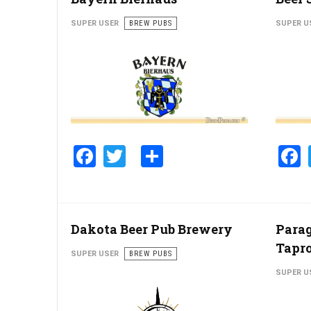
SUPER USER
BREW PUBS
SUPER U
Facebook
Twitter
Share
Dakota Beer Pub Brewery
Para
Tapr
SUPER USER
BREW PUBS
SUPER U