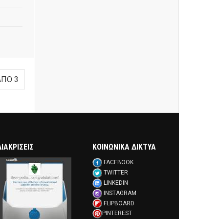
ΑΠΌ 3
ΔΙΑΚΡΊΣΕΙΣ
ΚΟΙΝΩΝΙΚΑ ΔΙΚΤΥΑ
FACEBOOK
TWITTER
LINKEDIN
INSTAGRAM
FLIPBOARD
PINTEREST