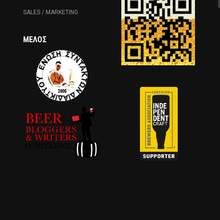
SALES / MARKETING
ΜΈΛΟΣ