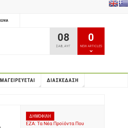
ΝΩΝΊΑ
08
0
ΣΑΒ
,
ΑΥΓ
NEW ARTICLES
 ΜΑΓΕΙΡΕΥΕΤΑΙ
ΔΙΑΣΚΕΔΑΣΗ
ΔΗΜΟΦΙΛΗ
ΕΖΑ: Τα Νέα Προϊόντα Που