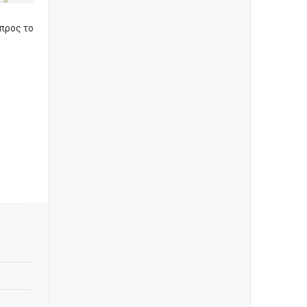
 προς το
e