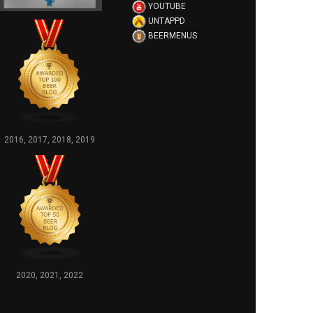
YOUTUBE
UNTAPPD
BEERMENUS
2016, 2017, 2018, 2019
2020, 2021, 2022