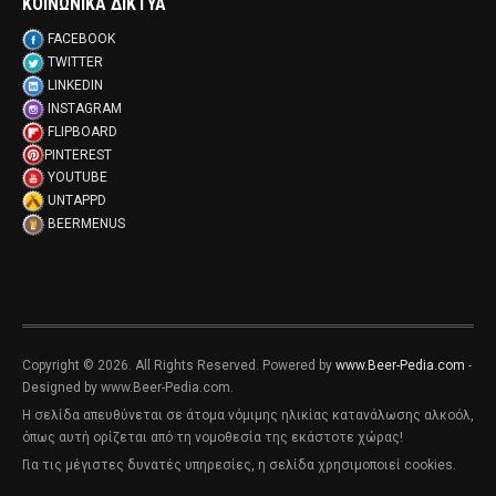
ΚΟΙΝΩΝΙΚΑ ΔΙΚΤΥΑ
FACEBOOK
TWITTER
LINKEDIN
INSTAGRAM
FLIPBOARD
PINTEREST
YOUTUBE
UNTAPPD
BEERMENUS
Copyright © 2026. All Rights Reserved. Powered by
www.Beer-Pedia.com
-
Designed by www.Beer-Pedia.com.
Η σελίδα απευθύνεται σε άτομα νόμιμης ηλικίας κατανάλωσης αλκοόλ,
όπως αυτή ορίζεται από τη νομοθεσία της εκάστοτε χώρας!
Για τις μέγιστες δυνατές υπηρεσίες, η σελίδα χρησιμοποιεί cookies.