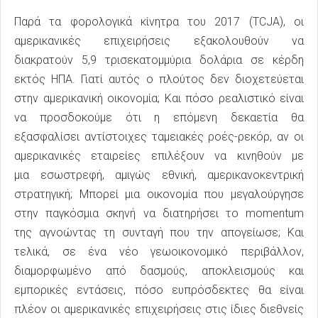
Παρά τα φορολογικά κίνητρα του 2017 (TCJA), οι
αμερικανικές επιχειρήσεις εξακολουθούν να
διακρατούν 5,9 τρισεκατομμύρια δολάρια σε κέρδη
εκτός ΗΠΑ. Γιατί αυτός ο πλούτος δεν διοχετεύεται
στην αμερικανική οικονομία; Και πόσο ρεαλιστικό είναι
να προσδοκούμε ότι η επόμενη δεκαετία θα
εξασφαλίσει αντίστοιχες ταμειακές ροές-ρεκόρ, αν οι
αμερικανικές εταιρείες επιλέξουν να κινηθούν με
μια εσωστρεφή, αμιγώς εθνική, αμερικανοκεντρική
στρατηγική; Μπορεί μια οικονομία που μεγαλούργησε
στην παγκόσμια σκηνή να διατηρήσει το momentum
της αγνοώντας τη συνταγή που την απογείωσε; Και
τελικά, σε ένα νέο γεωοικονομικό περιβάλλον,
διαμορφωμένο από δασμούς, αποκλεισμούς και
εμπορικές εντάσεις, πόσο ευπρόσδεκτες θα είναι
πλέον οι αμερικανικές επιχειρήσεις στις ίδιες διεθνείς