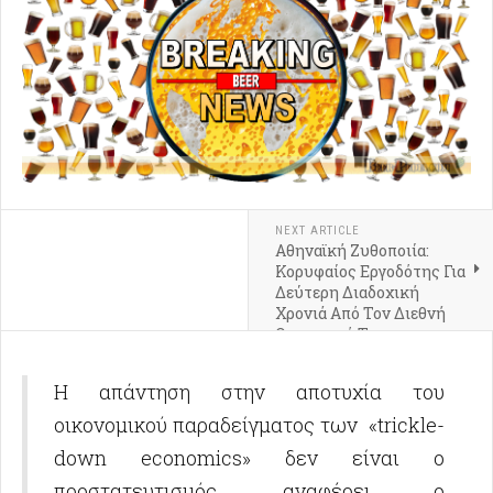
NEXT ARTICLE
Αθηναϊκή Ζυθοποιία:
Κορυφαίος Εργοδότης Για
Δεύτερη Διαδοχική
Χρονιά Από Τον Διεθνή
Οργανισμό Top
Employers Institute
Η απάντηση στην αποτυχία του
οικονομικού παραδείγματος των «trickle-
down economics» δεν είναι ο
προστατευτισμός, αναφέρει ο