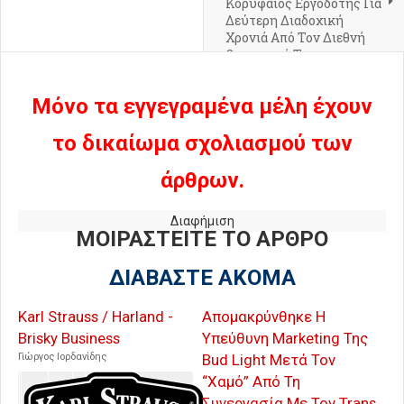
Κορυφαίος Εργοδότης Για
Δεύτερη Διαδοχική
Χρονιά Από Τον Διεθνή
Οργανισμό Top
Employers Institute
Μόνο τα εγγεγραμένα μέλη έχουν
το δικαίωμα σχολιασμού των
άρθρων.
Διαφήμιση
ΜΟΙΡΑΣΤΕΙΤΕ ΤΟ ΑΡΘΡΟ
ΔΙΑΒΑΣΤΕ ΑΚΟΜΑ
Karl Strauss / Harland -
Απομακρύνθηκε Η
Brisky Business
Υπεύθυνη Marketing Της
Γιώργος Ιορδανίδης
Bud Light Μετά Τον
“Χαμό” Από Τη
Συνεργασία Με Τον Trans