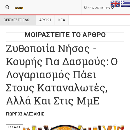
0
NEW ARTICLES
ΒΡΊΣΚΕΣΤΕ ΕΔΏ:
ΑΡΧΙΚΉ
ΝΕΑ
ΜΟΙΡΑΣΤΕΙΤΕ ΤΟ ΑΡΘΡΟ
Ζυθοποιία Νήσος -
Κουρής Για Δασμούς: Ο
Λογαριασμός Πάει
Στους Καταναλωτές,
Αλλά Και Στις ΜμΕ
ΓΙΏΡΓΟΣ ΑΛΕΞΆΚΗΣ
ΕΛΛΑΔΑ