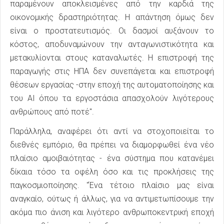
παραμένουν αποκλεισμένες από την καρδιά της
οικονομικής δραστηριότητας. Η απάντηση όμως δεν
είναι ο προστατευτισμός. Οι δασμοί αυξάνουν το
κόστος, αποδυναμώνουν την ανταγωνιστικότητα και
μετακυλίονται στους καταναλωτές. Η επιστροφή της
παραγωγής στις ΗΠΑ δεν συνεπάγεται και επιστροφή
θέσεων εργασίας -στην εποχή της αυτοματοποίησης και
του ΑΙ όπου τα εργοστάσια απασχολούν λιγότερους
ανθρώπους από ποτέ".
Παράλληλα, αναφέρει ότι αντί να στοχοποιείται το
διεθνές εμπόριο, θα πρέπει να διαμορφωθεί ένα νέο
πλαίσιο αμοιβαιότητας - ένα σύστημα που κατανέμει
δίκαια τόσο τα οφέλη όσο και τις προκλήσεις της
παγκοσμιοποίησης. "Ένα τέτοιο πλαίσιο μας είναι
αναγκαίο, ούτως ή άλλως, για να αντιμετωπίσουμε την
ακόμα πιο άνιση και λιγότερο ανθρωποκεντρική εποχή