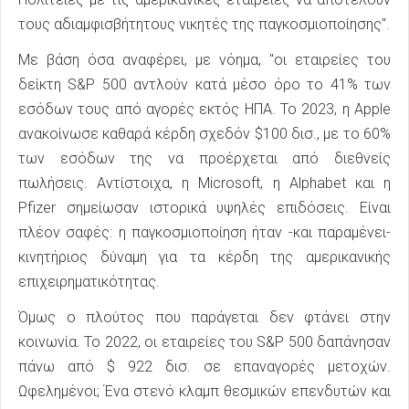
τους αδιαμφισβήτητους νικητές της παγκοσμιοποίησης".
Με βάση όσα αναφέρει, με νόημα, "οι εταιρείες του
δείκτη S&P 500 αντλούν κατά μέσο όρο το 41% των
εσόδων τους από αγορές εκτός ΗΠΑ. Το 2023, η Apple
ανακοίνωσε καθαρά κέρδη σχεδόν $100 δισ., με το 60%
των εσόδων της να προέρχεται από διεθνείς
πωλήσεις. Αντίστοιχα, η Microsoft, η Alphabet και η
Pfizer σημείωσαν ιστορικά υψηλές επιδόσεις. Είναι
πλέον σαφές: η παγκοσμιοποίηση ήταν -και παραμένει-
κινητήριος δύναμη για τα κέρδη της αμερικανικής
επιχειρηματικότητας.
Όμως ο πλούτος που παράγεται δεν φτάνει στην
κοινωνία. Το 2022, οι εταιρείες του S&P 500 δαπάνησαν
πάνω από $ 922 δισ. σε επαναγορές μετοχών.
Ωφελημένοι; Ένα στενό κλαμπ θεσμικών επενδυτών και