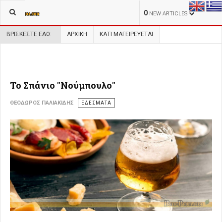
0
NEW ARTICLES
ΒΡΊΣΚΕΣΤΕ ΕΔΏ:
ΑΡΧΙΚΉ
ΚΑΤΙ ΜΑΓΕΙΡΕΥΕΤΑΙ
Το Σπάνιο "Νούμπουλο"
ΘΕΌΔΩΡΟΣ ΠΑΛΙΑΚΊΔΗΣ
ΕΔΕΣΜΑΤΑ