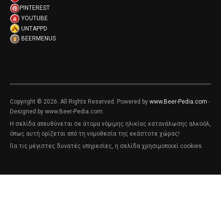
PINTEREST
YOUTUBE
UNTAPPD
BEERMENUS
Copyright © 2026. All Rights Reserved. Powered by
www.Beer-Pedia.com
-
Designed by www.Beer-Pedia.com.
Η σελίδα απευθύνεται σε άτομα νόμιμης ηλικίας κατανάλωσης αλκοόλ,
όπως αυτή ορίζεται από τη νομοθεσία της εκάστοτε χώρας!
Για τις μέγιστες δυνατές υπηρεσίες, η σελίδα χρησιμοποιεί cookies.