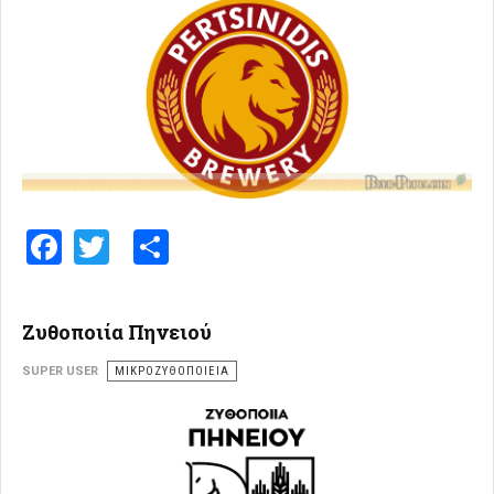
Facebook
Twitter
Share
Ζυθοποιία Πηνειού
SUPER USER
ΜΙΚΡΟΖΥΘΟΠΟΙΕΊΑ