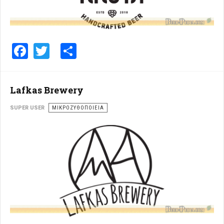
Facebook
Twitter
Share
Lafkas Brewery
SUPER USER
ΜΙΚΡΟΖΥΘΟΠΟΙΕΊΑ