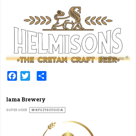
Facebook
Twitter
Share
Iama Brewery
SUPER USER
ΜΙΚΡΟΖΥΘΟΠΟΙΕΊΑ