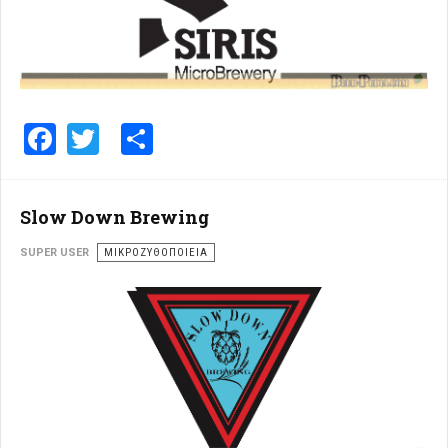
Facebook
Twitter
Share
Slow Down Brewing
SUPER USER
ΜΙΚΡΟΖΥΘΟΠΟΙΕΊΑ