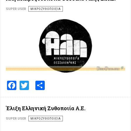
SUPER USER
ΜΙΚΡΟΖΥΘΟΠΟΙΕΊΑ
Facebook
Twitter
Share
Έλιξη Ελληνική Ζυθοποιία A.E.
SUPER USER
ΜΙΚΡΟΖΥΘΟΠΟΙΕΊΑ