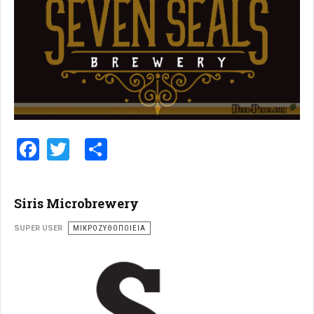
Facebook
Twitter
Share
Siris Microbrewery
SUPER USER
ΜΙΚΡΟΖΥΘΟΠΟΙΕΊΑ