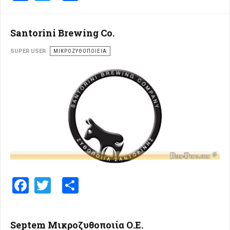
Santorini Brewing Co.
SUPER USER
ΜΙΚΡΟΖΥΘΟΠΟΙΕΊΑ
Facebook
Twitter
Share
Septem Μικροζυθοποιία Ο.Ε.