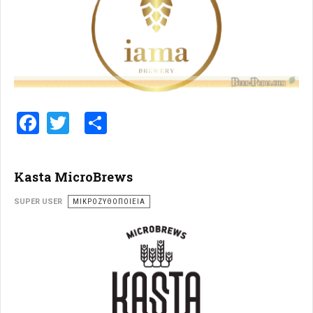
Facebook
Twitter
Share
Kasta MicroBrews
SUPER USER
ΜΙΚΡΟΖΥΘΟΠΟΙΕΊΑ