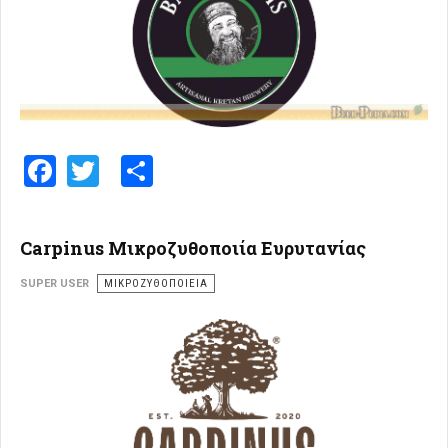
Facebook
Twitter
Share
Carpinus Μικροζυθοποιία Ευρυτανίας
SUPER USER
ΜΙΚΡΟΖΥΘΟΠΟΙΕΊΑ