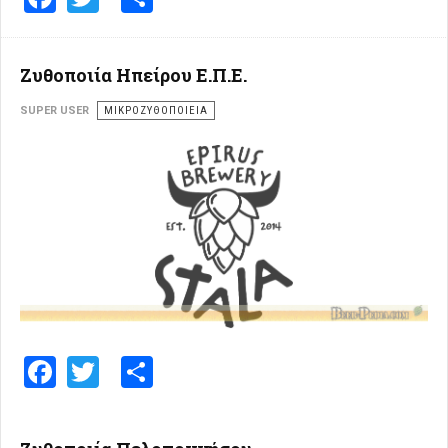
Ζυθοποιία Ηπείρου Ε.Π.Ε.
SUPER USER
ΜΙΚΡΟΖΥΘΟΠΟΙΕΊΑ
Facebook
Twitter
Share