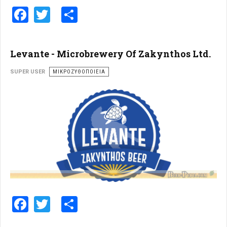
Facebook
Twitter
Share
Levante - Microbrewery Of Zakynthos Ltd.
SUPER USER
ΜΙΚΡΟΖΥΘΟΠΟΙΕΊΑ
Facebook
Twitter
Share