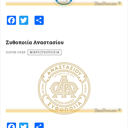
Facebook
Twitter
Share
Ζυθοποιία Αναστασίου
SUPER USER
ΜΙΚΡΟΖΥΘΟΠΟΙΕΊΑ
Facebook
Twitter
Share