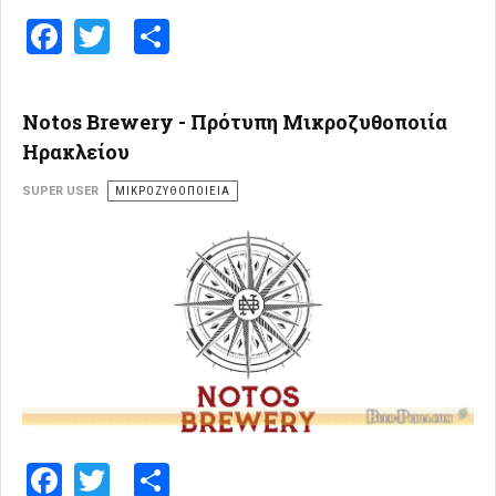
Facebook
Twitter
Share
Notos Brewery - Πρότυπη Μικροζυθοποιία
Ηρακλείου
SUPER USER
ΜΙΚΡΟΖΥΘΟΠΟΙΕΊΑ
Facebook
Twitter
Share