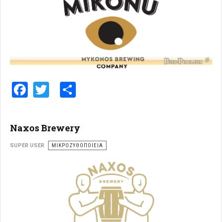
Facebook
Twitter
Share
Naxos Brewery
SUPER USER
ΜΙΚΡΟΖΥΘΟΠΟΙΕΊΑ