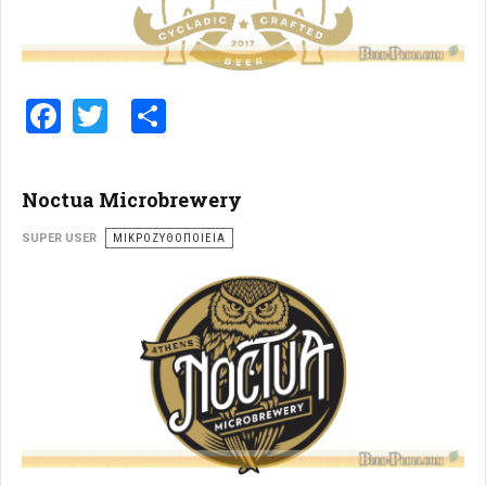
Facebook
Twitter
Share
Noctua Microbrewery
SUPER USER
ΜΙΚΡΟΖΥΘΟΠΟΙΕΊΑ