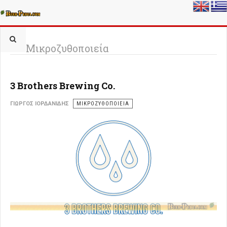
Μικροζυθοποιεία
3 Brothers Brewing Co.
ΓΙΏΡΓΟΣ ΙΟΡΔΑΝΊΔΗΣ
ΜΙΚΡΟΖΥΘΟΠΟΙΕΊΑ