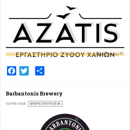
Facebook
Twitter
Share
Barbantonis Brewery
SUPER USER
ΜΙΚΡΟΖΥΘΟΠΟΙΕΊΑ