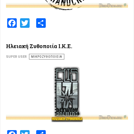
Facebook
Twitter
Share
Ηλειακή Ζυθοποιία Ι.Κ.Ε.
SUPER USER
ΜΙΚΡΟΖΥΘΟΠΟΙΕΊΑ