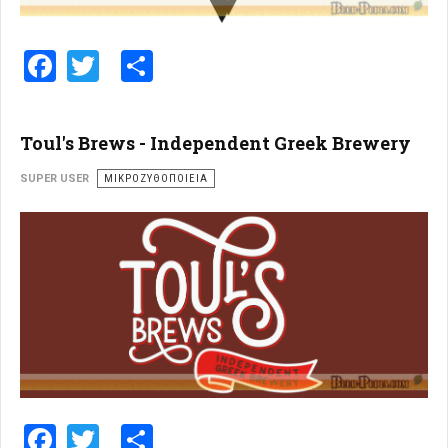
Facebook
Twitter
Share
Toul's Brews - Independent Greek Brewery
SUPER USER
ΜΙΚΡΟΖΥΘΟΠΟΙΕΊΑ
Facebook
Twitter
Share