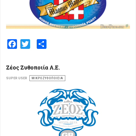
Facebook
Twitter
Share
Ζέος Ζυθοποιία Α.Ε.
SUPER USER
ΜΙΚΡΟΖΥΘΟΠΟΙΕΊΑ