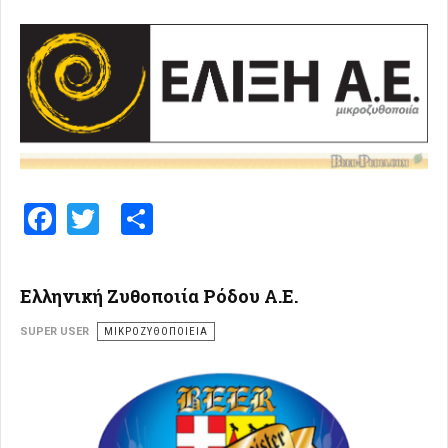
Facebook
Twitter
Share
Ελληνική Ζυθοποιία Ρόδου Α.Ε.
SUPER USER
ΜΙΚΡΟΖΥΘΟΠΟΙΕΊΑ