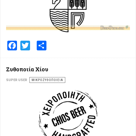
Facebook
Twitter
Share
Ζυθοποιία Χίου
SUPER USER
ΜΙΚΡΟΖΥΘΟΠΟΙΕΊΑ