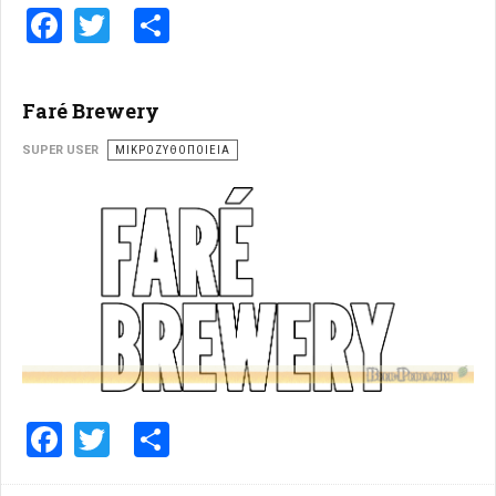
Facebook
Twitter
Share
Faré Brewery
SUPER USER
ΜΙΚΡΟΖΥΘΟΠΟΙΕΊΑ
Facebook
Twitter
Share