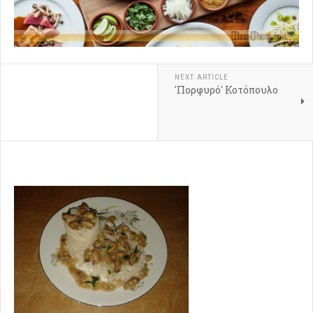
NEXT ARTICLE
'Πορφυρό' Κοτόπουλο