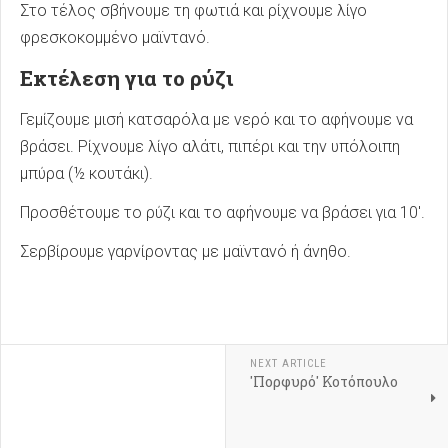
Στο τέλος σβήνουμε τη φωτιά και ρίχνουμε λίγο
φρεσκοκομμένο μαϊντανό.
Εκτέλεση για το ρύζι
Γεμίζουμε μισή κατσαρόλα με νερό και το αφήνουμε να
βράσει. Ρίχνουμε λίγο αλάτι, πιπέρι και την υπόλοιπη
μπύρα (½ κουτάκι).
Προσθέτουμε το ρύζι και το αφήνουμε να βράσει για 10'.
Σερβίρουμε γαρνίροντας με μαϊντανό ή άνηθο.
NEXT ARTICLE
'Πορφυρό' Κοτόπουλο