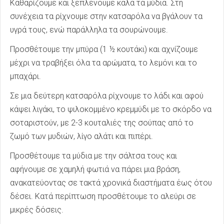
Καθαρίζουμε και ξεπλένουμε καλά τα μύδια. Στη
συνέχεια τα ρίχνουμε στην κατσαρόλα να βγάλουν τα
υγρά τους, ενώ παράλληλα τα σουρώνουμε.
Προσθέτουμε την μπύρα (1 ½ κουτάκι) και αχνίζουμε
μέχρι να τραβήξει όλα τα αρώματα, το λεμόνι και το
μπαχάρι.
Σε μια δεύτερη κατσαρόλα ρίχνουμε το λάδι και αφού
κάψει λιγάκι, το ψιλοκομμένο κρεμμύδι με το σκόρδο να
σοταριστούν, με 2-3 κουταλιές της σούπας από το
ζωμό των μυδιών, λίγο αλάτι και πιπέρι.
Προσθέτουμε τα μύδια με την σάλτσα τους και
αφήνουμε σε χαμηλή φωτιά να πάρει μια βράση,
ανακατεύοντας σε τακτά χρονικά διαστήματα έως ότου
δέσει. Κατά περίπτωση προσθέτουμε το αλεύρι σε
μικρές δόσεις.