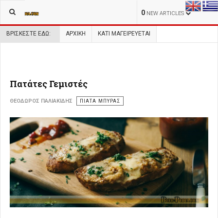
0
NEW ARTICLES
ΒΡΊΣΚΕΣΤΕ ΕΔΏ:
ΑΡΧΙΚΉ
ΚΑΤΙ ΜΑΓΕΙΡΕΥΕΤΑΙ
Πατάτες Γεμιστές
ΘΕΌΔΩΡΟΣ ΠΑΛΙΑΚΊΔΗΣ
ΠΙΑΤΑ ΜΠΥΡΑΣ