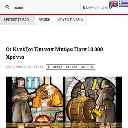
0
NEW ARTICLES
ΒΡΊΣΚΕΣΤΕ ΕΔΏ:
ΑΡΧΙΚΉ
ΜΠΥΡΟ-ΠΑΙΔΕΙΑ
Οι Κινέζοι Έπιναν Μπύρα Πριν 10.000
Χρόνια
ΑΛΈΞΑΝΔΡΟΣ ΚΑΡΑΤΖΆΣ
ΙΣΤΟΡΙΚΑ - ΕΓΚΥΚΛΟΠΑΙΔΕΙΑ