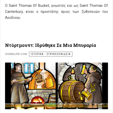
Ο Saint Thomas Of Bucket, γνωστός και ως Saint Thomas Of
Canterbury, είναι ο προστάτης άγιος των ζυθοποιών του
Λονδίνου.
Ντόρτμουντ: Ιδρύθηκε Σε Μια Μπυραρία
SIGMALIVE.COM
ΙΣΤΟΡΙΚΑ - ΕΓΚΥΚΛΟΠΑΙΔΕΙΑ