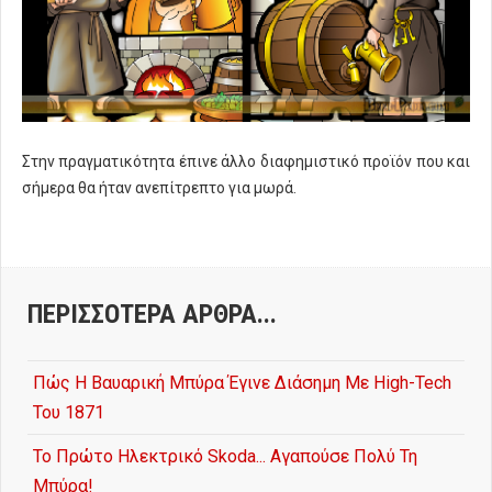
Στην πραγματικότητα έπινε άλλο διαφημιστικό προϊόν που και
σήμερα θα ήταν ανεπίτρεπτο για μωρά.
ΠΕΡΙΣΣΌΤΕΡΑ ΆΡΘΡΑ...
Πώς Η Βαυαρική Μπύρα Έγινε Διάσημη Με High-Tech
Του 1871
Το Πρώτο Ηλεκτρικό Skoda... Αγαπούσε Πολύ Τη
Μπύρα!