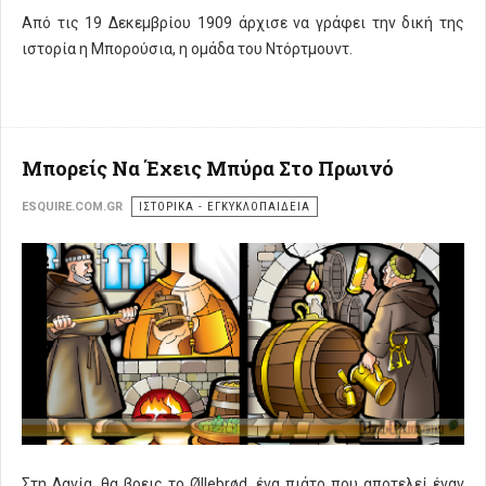
Από τις 19 Δεκεμβρίου 1909 άρχισε να γράφει την δική της
ιστορία η Μπορούσια, η ομάδα του Ντόρτμουντ.
Μπορείς Να Έχεις Μπύρα Στο Πρωινό
ESQUIRE.COM.GR
ΙΣΤΟΡΙΚΑ - ΕΓΚΥΚΛΟΠΑΙΔΕΙΑ
Στη Δανία, θα βρεις το Øllebrød, ένα πιάτο που αποτελεί έναν