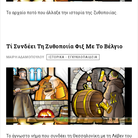
Το αρχαίο ποτό που άλλαξε την ιστορία της ζυθοποιίας.
Τί Συνδέει Τη Ζυθοποιία Φιξ Με Το Βέλγιο
ΜΑΊΡΗ ΑΔΑΜΟΠΟΎΛΟΥ
ΙΣΤΟΡΙΚΑ - ΕΓΚΥΚΛΟΠΑΙΔΕΙΑ
Το άγνωστο νήμα που συνδέει τη Θεσσαλονίκη με τη Λέβεν του