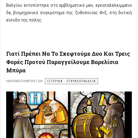
Βελγίου εντοπίστηκε στο εμβληματικό μεν, εγκαταλελειμμένο
δε, βιομηχανικό συγκρότημα της ζυθοποιίας Φιξ, στη δυτική
είσοδο της πόλης.
Γιατί Πρέπει Να Το Σκεφτούμε Δυο Και Τρεις
Φορές Προτού Παραγγείλουμε Βαρελίσια
Μπύρα
HUFFINGTONPOST.GR
ΙΣΤΟΡΙΚΑ - ΕΓΚΥΚΛΟΠΑΙΔΕΙΑ