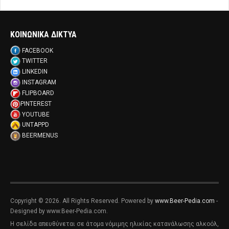
ΚΟΙΝΩΝΙΚΑ ΔΙΚΤΥΑ
FACEBOOK
TWITTER
LINKEDIN
INSTAGRAM
FLIPBOARD
PINTEREST
YOUTUBE
UNTAPPD
BEERMENUS
Copyright © 2026. All Rights Reserved. Powered by
www.Beer-Pedia.com
-
Designed by www.Beer-Pedia.com.
Η σελίδα απευθύνεται σε άτομα νόμιμης ηλικίας κατανάλωσης αλκοόλ,