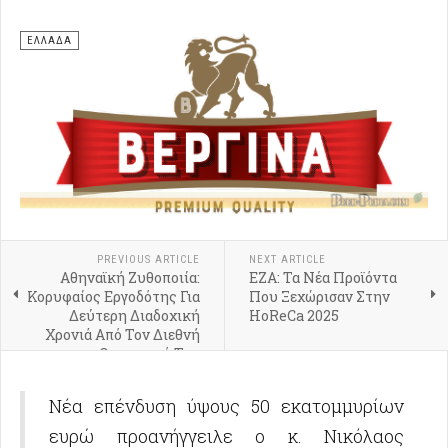
ΕΛΛΑΔΑ
PREVIOUS ARTICLE
NEXT ARTICLE
Αθηναϊκή Ζυθοποιία:
ΕΖΑ: Τα Νέα Προϊόντα
Κορυφαίος Εργοδότης Για
Που Ξεχώρισαν Στην
Δεύτερη Διαδοχική
HoReCa 2025
Χρονιά Από Τον Διεθνή
Οργανισμό Top
Employers Institute
Νέα επένδυση ύψους 50 εκατομμυρίων
ευρώ προανήγγειλε ο κ. Νικόλαος