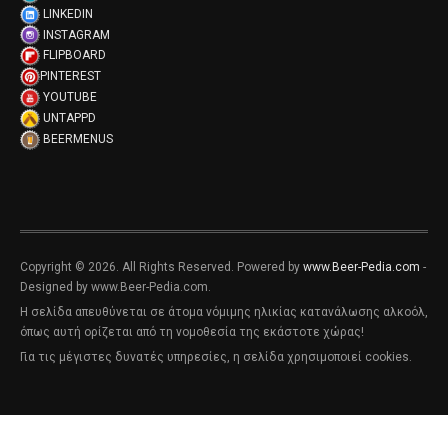
LINKEDIN
INSTAGRAM
FLIPBOARD
PINTEREST
YOUTUBE
UNTAPPD
BEERMENUS
Copyright © 2026. All Rights Reserved. Powered by
www.Beer-Pedia.com
-
Designed by www.Beer-Pedia.com.
Η σελίδα απευθύνεται σε άτομα νόμιμης ηλικίας κατανάλωσης αλκοόλ,
όπως αυτή ορίζεται από τη νομοθεσία της εκάστοτε χώρας!
Για τις μέγιστες δυνατές υπηρεσίες, η σελίδα χρησιμοποιεί cookies.