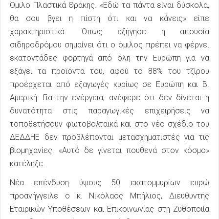
Όμιλο Πλαστικά Θράκης. «Εδώ τα πάντα είναι δύσκολα,
θα σου βγει η πίστη ότι και να κάνεις» είπε
χαρακτηριστικά. Όπως εξήγησε η απουσία
σιδηροδρόμου σημαίνει ότι ο όμιλος πρέπει να φέρνει
εκατοντάδες φορτηγά από όλη την Ευρώπη για να
εξάγει τα προϊόντα του, αφού το 88% του τζίρου
προέρχεται από εξαγωγές κυρίως σε Ευρώπη και Β.
Αμερική. Για την ενέργεια, ανέφερε ότι δεν δίνεται η
δυνατότητα στις παραγωγικές επιχειρήσεις να
τοποθετήσουν φωτοβολταϊκά και στο νέο σχέδιο του
ΔΕΔΔΗΕ δεν προβλέπονται μετασχηματιστές για τις
βιομηχανίες. «Αυτό δε γίνεται πουθενά στον κόσμο»
κατέληξε.
Νέα επένδυση ύψους 50 εκατομμυρίων ευρώ
προανήγγειλε ο κ. Νικόλαος Μπήλιος, Διευθυντής
Εταιρικών Υποθέσεων και Επικοινωνίας στη Ζυθοποιία