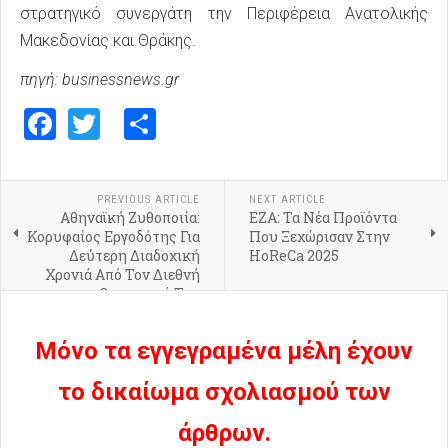
στρατηγικό συνεργάτη την Περιφέρεια Ανατολικής
Μακεδονίας και Θράκης.
πηγή: businessnews.gr
Facebook
Twitter
Share
PREVIOUS ARTICLE
NEXT ARTICLE
Αθηναϊκή Ζυθοποιία:
ΕΖΑ: Τα Νέα Προϊόντα
Κορυφαίος Εργοδότης Για
Που Ξεχώρισαν Στην
Δεύτερη Διαδοχική
HoReCa 2025
Χρονιά Από Τον Διεθνή
Οργανισμό Top
Employers Institute
Μόνο τα εγγεγραμένα μέλη έχουν
το δικαίωμα σχολιασμού των
άρθρων.