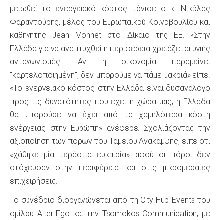
μειωθεί το ενεργειακό κόστος τόνισε ο κ. Νικόλας
Φαραντούρης, μέλος του Ευρωπαϊκού Κοινοβουλίου και
καθηγητής Jean Monnet στο Δίκαιο της ΕΕ. «Στην
Ελλάδα για να αναπτυχθεί η περιφέρεια χρειάζεται υγιής
ανταγωνισμός. Αν η οικονομία παραμείνει
"καρτελοποιημένη", δεν μπορούμε να πάμε μακριά» είπε.
«Το ενεργειακό κόστος στην Ελλάδα είναι δυσανάλογο
προς τις δυνατότητες που έχει η χώρα μας, η Ελλάδα
θα μπορούσε να έχει από τα χαμηλότερα κόστη
ενέργειας στην Ευρώπη» ανέφερε. Σχολιάζοντας την
αξιοποίηση των πόρων του Ταμείου Ανάκαμψης, είπε ότι
«χάθηκε μία τεράστια ευκαιρία» αφού οι πόροι δεν
στόχευσαν στην περιφέρεια και στις μικρομεσαίες
επιχειρήσεις.
Το συνέδριο διοργανώνεται από τη City Hub Events του
ομίλου Alter Ego και την Tsomokos Communication, με