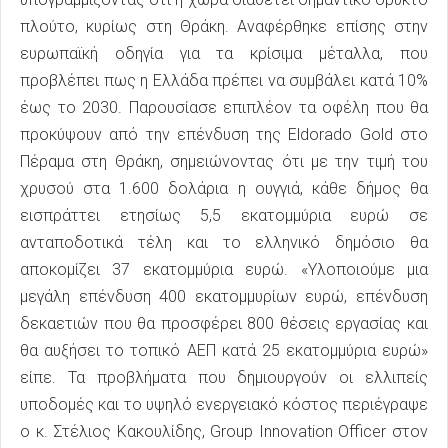
πλούτο, κυρίως στη Θράκη. Αναφέρθηκε επίσης στην
ευρωπαϊκή οδηγία για τα κρίσιμα μέταλλα, που
προβλέπει πως η Ελλάδα πρέπει να συμβάλει κατά 10%
έως το 2030. Παρουσίασε επιπλέον τα οφέλη που θα
προκύψουν από την επένδυση της Eldorado Gold στο
Πέραμα στη Θράκη, σημειώνοντας ότι με την τιμή του
χρυσού στα 1.600 δολάρια η ουγγιά, κάθε δήμος θα
εισπράττει ετησίως 5,5 εκατομμύρια ευρώ σε
ανταποδοτικά τέλη και το ελληνικό δημόσιο θα
αποκομίζει 37 εκατομμύρια ευρώ. «Υλοποιούμε μια
μεγάλη επένδυση 400 εκατομμυρίων ευρώ, επένδυση
δεκαετιών που θα προσφέρει 800 θέσεις εργασίας και
θα αυξήσει το τοπικό ΑΕΠ κατά 25 εκατομμύρια ευρώ»
είπε. Τα προβλήματα που δημιουργούν οι ελλιπείς
υποδομές και το υψηλό ενεργειακό κόστος περιέγραψε
ο κ. Στέλιος Κακουλίδης, Group Innovation Officer στον