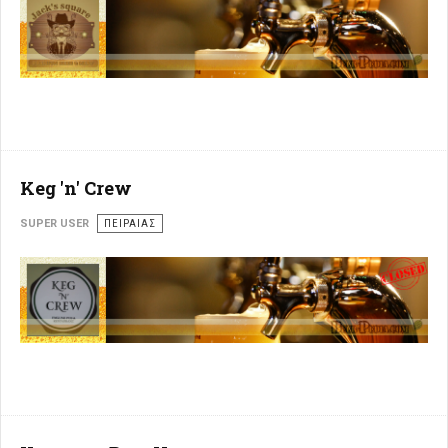
Keg 'n' Crew
SUPER USER
ΠΕΙΡΑΙΆΣ