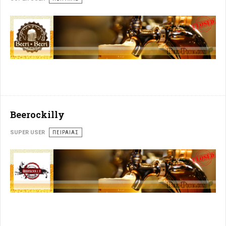
Beerockilly
SUPER USER
ΠΕΙΡΑΙΆΣ