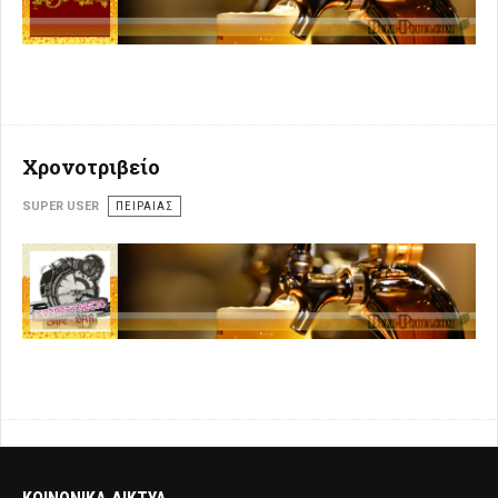
Χρονοτριβείο
SUPER USER
ΠΕΙΡΑΙΆΣ