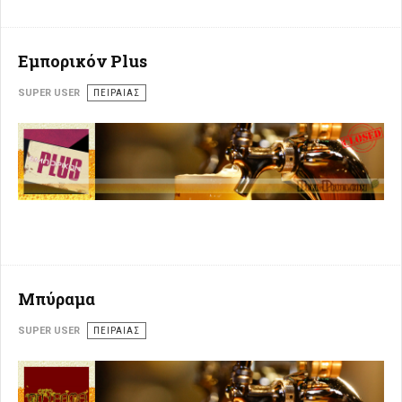
Εμπορικόν Plus
SUPER USER
ΠΕΙΡΑΙΆΣ
Μπύραμα
SUPER USER
ΠΕΙΡΑΙΆΣ