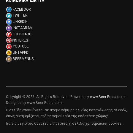
ΚΟΙΝΩΝΙΚΑ ΔΙΚΤΥΑ
FACEBOOK
TWITTER
LINKEDIN
INSTAGRAM
FLIPBOARD
PINTEREST
YOUTUBE
UNTAPPD
BEERMENUS
Copyright © 2026. All Rights Reserved. Powered by
www.Beer-Pedia.com
-
Designed by www.Beer-Pedia.com.
Η σελίδα απευθύνεται σε άτομα νόμιμης ηλικίας κατανάλωσης αλκοόλ,
όπως αυτή ορίζεται από τη νομοθεσία της εκάστοτε χώρας!
Για τις μέγιστες δυνατές υπηρεσίες, η σελίδα χρησιμοποιεί cookies.