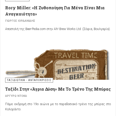
Rory Miller: «Η Ζυθοποίηση Για Μένα Είναι Μια
Αναγκαιότητα»
ΓΙΏΡΓΟΣ ΙΟΡΔΑΝΊΔΗΣ
Αποστολή της Beer-Pedia.com στην Ah! Brew Works Ltd. (Σόφια, Βουλγαρία).
ΤΑΞΙΔΙΩΤΙΚΑ - ΑΝΤΑΠΟΚΡΙΣΕΙΣ
Ταξίδι Στην «Άγρια Δύση» Με Το Τρένο Της Μπύρας
ΑΡΓΥΡΏ ΝΤΌΚΑ
Πάμε εκδρομή στο 19ο αιώνα με το παραδοσιακό τρένο της μπύρας στο
Κολοράντο.