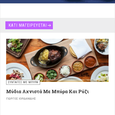
ΚΑΤΙ ΜΑΓΕΙΡΕΥΕΤΑΙ
ΣΥΝΤΑΓΕΣ ΜΕ ΜΠΥΡΑ
Μύδια Αχνιστά Με Μπύρα Και Ρύζι
ΓΙΏΡΓΟΣ ΙΟΡΔΑΝΊΔΗΣ