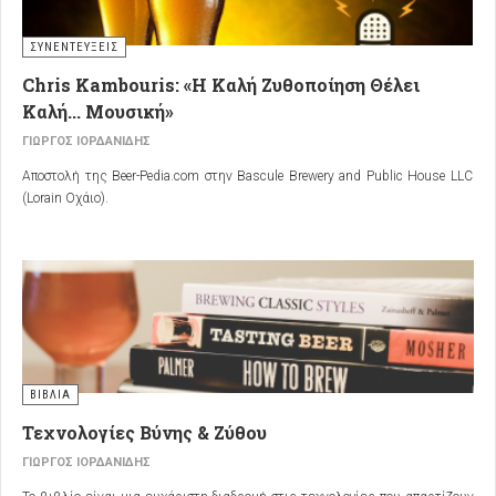
ΣΥΝΕΝΤΕΥΞΕΙΣ
Chris Kambouris: «Η Καλή Ζυθοποίηση Θέλει
Καλή... Μουσική»
ΓΙΏΡΓΟΣ ΙΟΡΔΑΝΊΔΗΣ
Αποστολή της Beer-Pedia.com στην Bascule Brewery and Public House LLC
(Lorain Οχάιο).
ΒΙΒΛΙΑ
Τεχνολογίες Βύνης & Ζύθου
ΓΙΏΡΓΟΣ ΙΟΡΔΑΝΊΔΗΣ