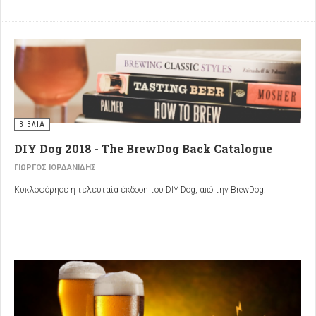
ΒΙΒΛΙΑ
DIY Dog 2018 - The BrewDog Back Catalogue
ΓΙΏΡΓΟΣ ΙΟΡΔΑΝΊΔΗΣ
Κυκλοφόρησε η τελευταία έκδοση του DIY Dog, από την BrewDog.