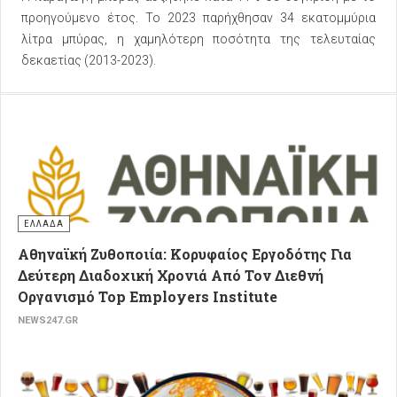
προηγούμενο έτος. Το 2023 παρήχθησαν 34 εκατομμύρια
λίτρα μπύρας, η χαμηλότερη ποσότητα της τελευταίας
δεκαετίας (2013-2023).
ΕΛΛΑΔΑ
Αθηναϊκή Ζυθοποιία: Κορυφαίος Εργοδότης Για
Δεύτερη Διαδοχική Χρονιά Από Τον Διεθνή
Οργανισμό Top Employers Institute
NEWS247.GR