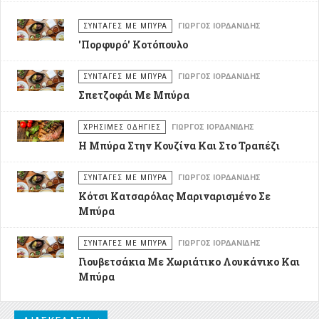
ΣΥΝΤΑΓΕΣ ΜΕ ΜΠΥΡΑ
ΓΙΏΡΓΟΣ ΙΟΡΔΑΝΊΔΗΣ
'Πορφυρό' Κοτόπουλο
ΣΥΝΤΑΓΕΣ ΜΕ ΜΠΥΡΑ
ΓΙΏΡΓΟΣ ΙΟΡΔΑΝΊΔΗΣ
Σπετζοφάι Με Μπύρα
ΧΡΗΣΙΜΕΣ ΟΔΗΓΙΕΣ
ΓΙΏΡΓΟΣ ΙΟΡΔΑΝΊΔΗΣ
Η Μπύρα Στην Κουζίνα Και Στο Τραπέζι
ΣΥΝΤΑΓΕΣ ΜΕ ΜΠΥΡΑ
ΓΙΏΡΓΟΣ ΙΟΡΔΑΝΊΔΗΣ
Κότσι Κατσαρόλας Μαριναρισμένο Σε
Μπύρα
ΣΥΝΤΑΓΕΣ ΜΕ ΜΠΥΡΑ
ΓΙΏΡΓΟΣ ΙΟΡΔΑΝΊΔΗΣ
Γιουβετσάκια Με Χωριάτικο Λουκάνικο Και
Μπύρα