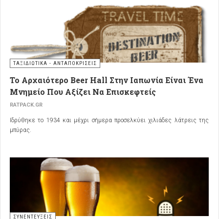
ΤΑΞΙΔΙΩΤΙΚΑ - ΑΝΤΑΠΟΚΡΙΣΕΙΣ
Το Αρχαιότερο Beer Hall Στην Ιαπωνία Είναι Ένα
Μνημείο Που Αξίζει Να Επισκεφτείς
RATPACK.GR
Ιδρύθηκε το 1934 και μέχρι σήμερα προσελκύει χιλιάδες λάτρεις της
μπύρας.
ΣΥΝΕΝΤΕΥΞΕΙΣ