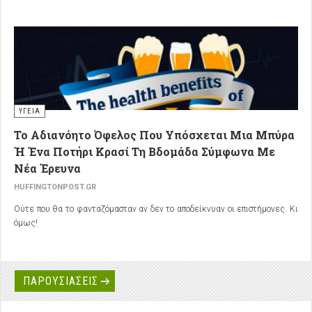
ΥΓΕΙΑ
Το Αδιανόητο Όφελος Που Υπόσχεται Μια Μπύρα
Ή Ένα Ποτήρι Κρασί Τη Βδομάδα Σύμφωνα Με
Νέα Έρευνα
HUFFINGTONPOST.GR
Ούτε που θα το φανταζόμασταν αν δεν το αποδείκνυαν οι επιστήμονες. Κι
όμως!
ΠΑΡΟΥΣΙΑΣΕΙΣ