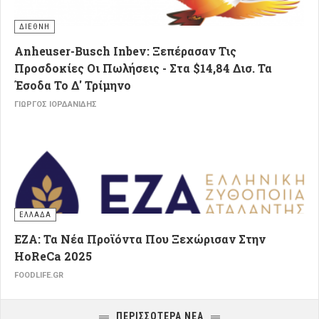
ΔΙΕΘΝΗ
Anheuser-Busch Inbev: Ξεπέρασαν Τις
Προσδοκίες Οι Πωλήσεις - Στα $14,84 Δισ. Τα
Έσοδα Το Δ' Τρίμηνο
ΓΙΏΡΓΟΣ ΙΟΡΔΑΝΊΔΗΣ
ΕΛΛΑΔΑ
ΕΖΑ: Τα Νέα Προϊόντα Που Ξεχώρισαν Στην
HoReCa 2025
FOODLIFE.GR
ΠΕΡΙΣΣΌΤΕΡΑ ΝΈΑ