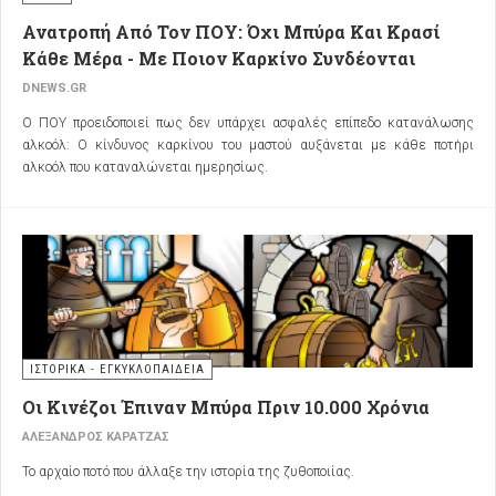
Ανατροπή Από Τον ΠΟΥ: Όχι Μπύρα Και Κρασί
Κάθε Μέρα - Με Ποιον Καρκίνο Συνδέονται
DNEWS.GR
Ο ΠΟΥ προειδοποιεί πως δεν υπάρχει ασφαλές επίπεδο κατανάλωσης
αλκοόλ: Ο κίνδυνος καρκίνου του μαστού αυξάνεται με κάθε ποτήρι
αλκοόλ που καταναλώνεται ημερησίως.
ΙΣΤΟΡΙΚΑ - ΕΓΚΥΚΛΟΠΑΙΔΕΙΑ
Οι Κινέζοι Έπιναν Μπύρα Πριν 10.000 Χρόνια
ΑΛΈΞΑΝΔΡΟΣ ΚΑΡΑΤΖΆΣ
Το αρχαίο ποτό που άλλαξε την ιστορία της ζυθοποιίας.