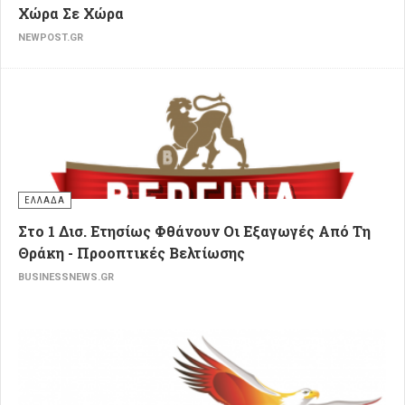
Χώρα Σε Χώρα
NEWPOST.GR
ΕΛΛΑΔΑ
Στο 1 Δισ. Ετησίως Φθάνουν Οι Εξαγωγές Από Τη
Θράκη - Προοπτικές Βελτίωσης
BUSINESSNEWS.GR