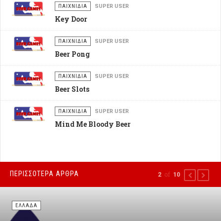
ΠΑΙΧΝΙΔΙΑ
SUPER USER
Key Door
ΠΑΙΧΝΙΔΙΑ
SUPER USER
Beer Pong
ΠΑΙΧΝΙΔΙΑ
SUPER USER
Beer Slots
ΠΑΙΧΝΙΔΙΑ
SUPER USER
Mind Me Bloody Beer
ΠΕΡΙΣΣΟΤΕΡΑ ΑΡΘΡΑ
of
2
10
PREVIOUS
NEXT
ΕΛΛΑΔΑ