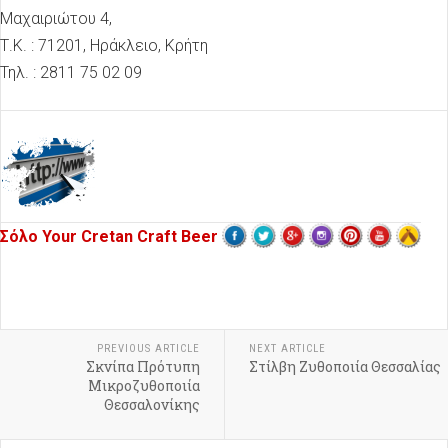
Μαχαιριώτου 4,
Τ.Κ. : 71201, Ηράκλειο, Κρήτη
Τηλ. : 2811 75 02 09
Σόλο Your Cretan Craft Beer
PREVIOUS ARTICLE
NEXT ARTICLE
Σκνίπα Πρότυπη
Στίλβη Ζυθοποιία Θεσσαλίας
Μικροζυθοποιία
Θεσσαλονίκης