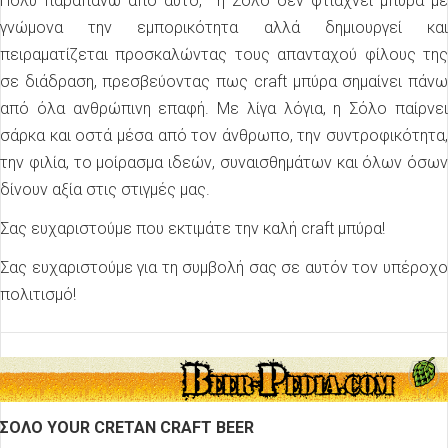
Πολύ παραπάνω από αυτό, η Σόλο δεν φτιάχνει μπύρα με
γνώμονα την εμπορικότητα αλλά δημιουργεί και
πειραματίζεται προσκαλώντας τους απανταχού φίλους της
σε διάδραση, πρεσβεύοντας πως craft μπύρα σημαίνει πάνω
από όλα ανθρώπινη επαφή. Με λίγα λόγια, η Σόλο παίρνει
σάρκα και οστά μέσα από τον άνθρωπο, την συντροφικότητα,
την φιλία, το μοίρασμα ιδεών, συναισθημάτων και όλων όσων
δίνουν αξία στις στιγμές μας.
Σας ευχαριστούμε που εκτιμάτε την καλή craft μπύρα!
Σας ευχαριστούμε για τη συμβολή σας σε αυτόν τον υπέροχο
πολιτισμό!
ΣΟΛΟ YOUR CRETAN CRAFT BEER