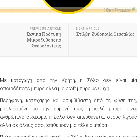
PREVIOUS ARTICLE
NEXT ARTICLE
Σκνίπα Πρότυπη
Στίλβη Ζυθοποιία Θεσσαλίας
Μικροζυθοποιία
Θεσσαλονίκης
Mε καταγωγή από την Κρήτη, η Σόλο δεν είναι μία
οποιαδήποτε μπύρα αλλά μία craft μπύρα με ψυχή.
Περήφανη, κατεχάρης και ασυμβίβαστη από τη φύση της,
μπολιασμένη με την εμμονή πως η καλή μπύρα είναι
ανθρώπινο δικαίωμα, η Σόλο δεν απευθύνεται στους λίγους
αλλά σε όλους όσοι επιθυμούν μια τέλεια μπύρα.