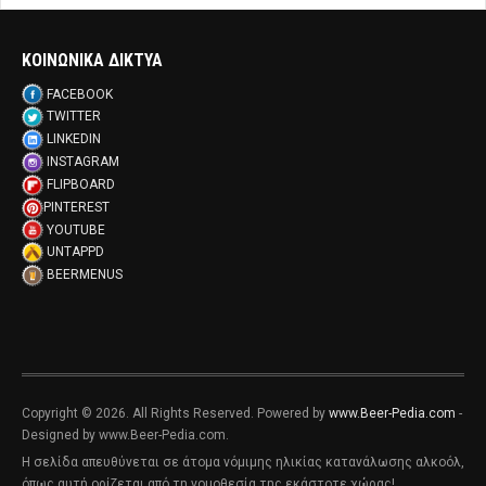
ΚΟΙΝΩΝΙΚΑ ΔΙΚΤΥΑ
FACEBOOK
TWITTER
LINKEDIN
INSTAGRAM
FLIPBOARD
PINTEREST
YOUTUBE
UNTAPPD
BEERMENUS
Copyright © 2026. All Rights Reserved. Powered by
www.Beer-Pedia.com
-
Designed by www.Beer-Pedia.com.
Η σελίδα απευθύνεται σε άτομα νόμιμης ηλικίας κατανάλωσης αλκοόλ,
όπως αυτή ορίζεται από τη νομοθεσία της εκάστοτε χώρας!