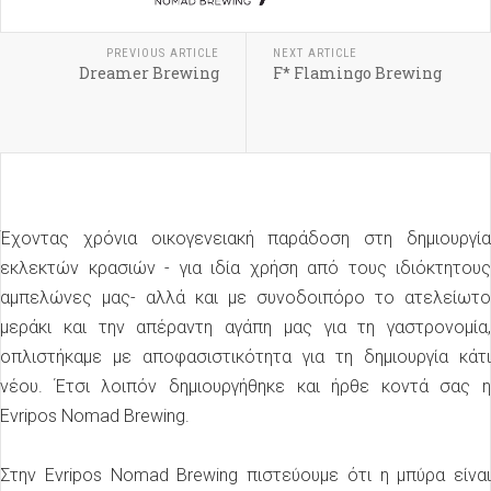
PREVIOUS ARTICLE
NEXT ARTICLE
Dreamer Brewing
F* Flamingo Brewing
Έχοντας χρόνια οικογενειακή παράδοση στη δημιουργία
εκλεκτών κρασιών - για ιδία χρήση από τους ιδιόκτητους
αμπελώνες μας- αλλά και με συνοδοιπόρο το ατελείωτο
μεράκι και την απέραντη αγάπη μας για τη γαστρονομία,
οπλιστήκαμε με αποφασιστικότητα για τη δημιουργία κάτι
νέου. Έτσι λοιπόν δημιουργήθηκε και ήρθε κοντά σας η
Evripos Nomad Brewing.
Στην Evripos Nomad Brewing πιστεύουμε ότι η μπύρα είναι