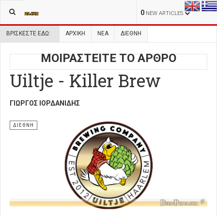
0
NEW ARTICLES
ΒΡΊΣΚΕΣΤΕ ΕΔΏ:
ΑΡΧΙΚΉ
ΝΕΑ
ΔΙΕΘΝΗ
ΜΟΙΡΑΣΤΕΙΤΕ ΤΟ ΑΡΘΡΟ
Uiltje - Killer Brew
ΓΙΏΡΓΟΣ ΙΟΡΔΑΝΊΔΗΣ
ΔΙΕΘΝΗ