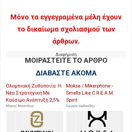
Μόνο τα εγγεγραμένα μέλη έχουν
το δικαίωμα σχολιασμού των
άρθρων.
Διαφήμιση
ΜΟΙΡΑΣΤΕΙΤΕ ΤΟ ΑΡΘΡΟ
ΔΙΑΒΑΣΤΕ ΑΚΟΜΑ
Ολυμπιακή Ζυθοποιία: Η
Moksa / Mikerphone -
Νέα Στρατηγική Με
Smells Like C.R.E.A.M.
Καύσιμο Ανάπτυξη 2,5%
Spirit
Μάκης Αποστόλου
Γιώργος Ιορδανίδης