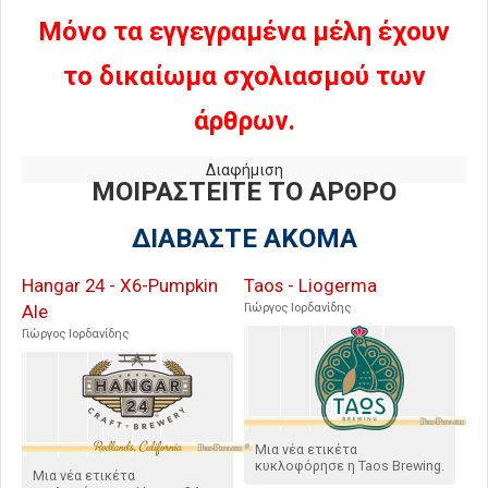
Μόνο τα εγγεγραμένα μέλη έχουν
το δικαίωμα σχολιασμού των
άρθρων.
Διαφήμιση
ΜΟΙΡΑΣΤΕΙΤΕ ΤΟ ΑΡΘΡΟ
ΔΙΑΒΑΣΤΕ ΑΚΟΜΑ
Hangar 24 - X6-Pumpkin
Taos - Liogerma
Ale
Γιώργος Ιορδανίδης
Γιώργος Ιορδανίδης
Μια νέα ετικέτα
κυκλοφόρησε η Taos Brewing.
Μια νέα ετικέτα