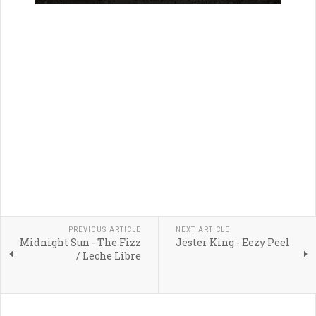
PREVIOUS ARTICLE
NEXT ARTICLE
Midnight Sun - The Fizz
Jester King - Eezy Peel
/ Leche Libre