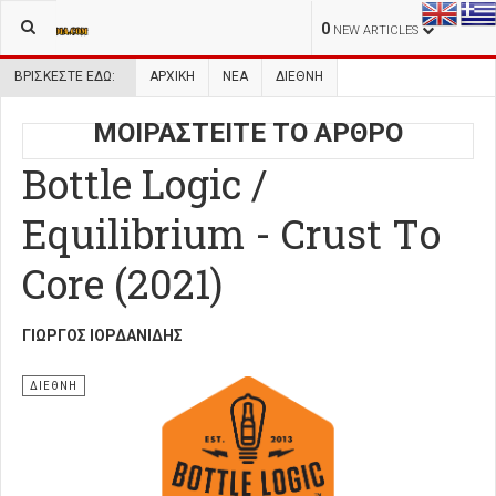
0
NEW ARTICLES
ΒΡΊΣΚΕΣΤΕ ΕΔΏ:
ΑΡΧΙΚΉ
ΝΕΑ
ΔΙΕΘΝΗ
ΜΟΙΡΑΣΤΕΙΤΕ ΤΟ ΑΡΘΡΟ
Bottle Logic /
Equilibrium - Crust Τo
Core (2021)
ΓΙΏΡΓΟΣ ΙΟΡΔΑΝΊΔΗΣ
ΔΙΕΘΝΗ