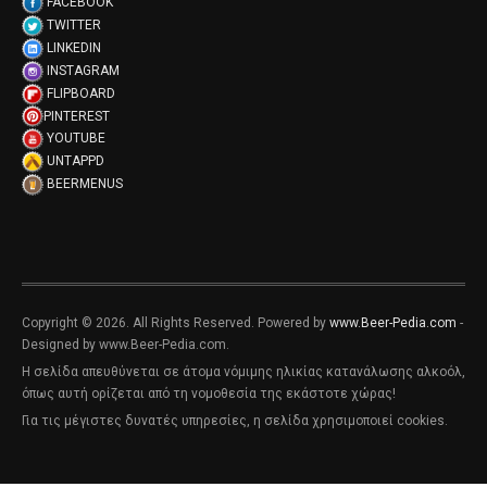
FACEBOOK
TWITTER
LINKEDIN
INSTAGRAM
FLIPBOARD
PINTEREST
YOUTUBE
UNTAPPD
BEERMENUS
Copyright © 2026. All Rights Reserved. Powered by
www.Beer-Pedia.com
-
Designed by www.Beer-Pedia.com.
Η σελίδα απευθύνεται σε άτομα νόμιμης ηλικίας κατανάλωσης αλκοόλ,
όπως αυτή ορίζεται από τη νομοθεσία της εκάστοτε χώρας!
Για τις μέγιστες δυνατές υπηρεσίες, η σελίδα χρησιμοποιεί cookies.