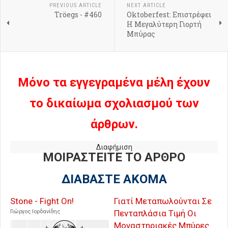
PREVIOUS ARTICLE
NEXT ARTICLE
Tröegs - #460
Oktoberfest: Επιστρέφει
Η Μεγαλύτερη Γιορτή
Μπύρας
Μόνο τα εγγεγραμένα μέλη έχουν
το δικαίωμα σχολιασμού των
άρθρων.
Διαφήμιση
ΜΟΙΡΑΣΤΕΙΤΕ ΤΟ ΑΡΘΡΟ
ΔΙΑΒΑΣΤΕ ΑΚΟΜΑ
Stone - Fight On!
Γιατί Μεταπωλούνται Σε
Γιώργος Ιορδανίδης
Πενταπλάσια Τιμή Οι
Μοναστηριακές Μπύρες