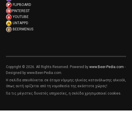
FLIPBOARD
PINTEREST
YOUTUBE
UNTAPPD
BEERMENUS
Copyright © 2026. All Rights Reserved. Powered by
www.Beer-Pedia.com
-
Designed by www.Beer-Pedia.com.
Η σελίδα απευθύνεται σε άτομα νόμιμης ηλικίας κατανάλωσης αλκοόλ,
όπως αυτή ορίζεται από τη νομοθεσία της εκάστοτε χώρας!
Για τις μέγιστες δυνατές υπηρεσίες, η σελίδα χρησιμοποιεί cookies.