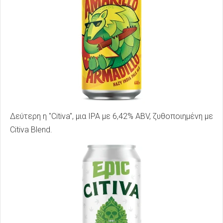
Δεύτερη η "Citiva", μια IPA με 6,42% ABV, ζυθοποιημένη με
Citiva Blend.