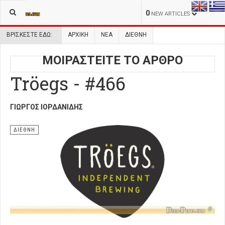
0
NEW ARTICLES
ΒΡΊΣΚΕΣΤΕ ΕΔΏ:
ΑΡΧΙΚΉ
ΝΕΑ
ΔΙΕΘΝΗ
ΜΟΙΡΑΣΤΕΙΤΕ ΤΟ ΑΡΘΡΟ
Tröegs - #466
ΓΙΏΡΓΟΣ ΙΟΡΔΑΝΊΔΗΣ
ΔΙΕΘΝΗ