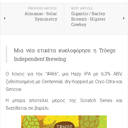
PREVIOUS ARTICLE
NEXT ARTICLE
Almanac - Solar
Gigantic / Barley
Symmetry
Brown's - Hipster
Cowboy
Μια νέα ετικέτα κυκλοφόρησε η Tröegs
Independent Brewing.
Ο λόγος για την "#466", μια Hazy IPA με 6,3% ABV,
ζυθοποιημένη με Centennial, dry-hopped με Cryo Citra και
Simcoe.
Η μπύρα αποτελεί μέρος της Scratch Series και
διατίθεται σε βαρέλι.