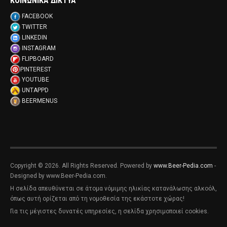
ΚΟΙΝΩΝΙΚΑ ΔΙΚΤΥΑ
FACEBOOK
TWITTER
LINKEDIN
INSTAGRAM
FLIPBOARD
PINTEREST
YOUTUBE
UNTAPPD
BEERMENUS
Copyright © 2026. All Rights Reserved. Powered by
www.Beer-Pedia.com
-
Designed by www.Beer-Pedia.com.
Η σελίδα απευθύνεται σε άτομα νόμιμης ηλικίας κατανάλωσης αλκοόλ,
όπως αυτή ορίζεται από τη νομοθεσία της εκάστοτε χώρας!
Για τις μέγιστες δυνατές υπηρεσίες, η σελίδα χρησιμοποιεί cookies.