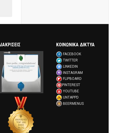
ΔΙΑΚΡΊΣΕΙΣ
ΚΟΙΝΩΝΙΚΑ ΔΙΚΤΥΑ
FACEBOOK
TWITTER
LINKEDIN
INSTAGRAM
FLIPBOARD
PINTEREST
YOUTUBE
UNTAPPD
BEERMENUS