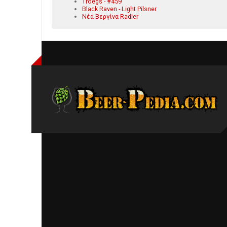
Tröegs - #459
Black Raven - Light Pilsner
Νέα Βεργίνα Radler