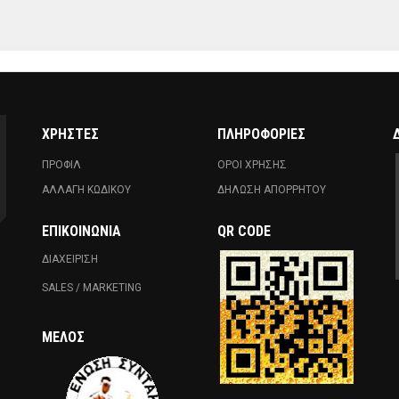
ΧΡΗΣΤΕΣ
ΠΛΗΡΟΦΟΡΙΕΣ
ΠΡΟΦΙΛ
ΟΡΟΙ ΧΡΗΣΗΣ
ΑΛΛΑΓΗ ΚΩΔΙΚΟΥ
ΔΗΛΩΣΗ ΑΠΟΡΡΗΤΟΥ
ΕΠΙΚΟΙΝΩΝΊΑ
QR CODE
ΔΙΑΧΕΙΡΙΣΗ
SALES / MARKETING
ΜΈΛΟΣ