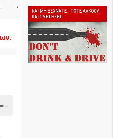
A
ΚΑΙ ΜΗ ΞΕΧΝΆΤΕ... ΠΟΤΈ ΑΛΚΟΌΛ
ΚΑΙ ΟΔΉΓΗΣΗ!
ων.
Times