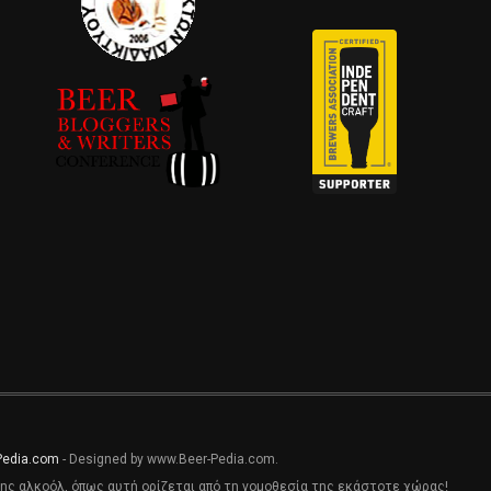
Pedia.com
- Designed by www.Beer-Pedia.com.
ης αλκοόλ, όπως αυτή ορίζεται από τη νομοθεσία της εκάστοτε χώρας!