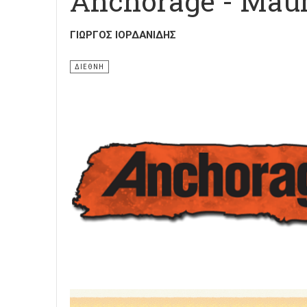
Anchorage - Mau
ΓΙΏΡΓΟΣ ΙΟΡΔΑΝΊΔΗΣ
ΔΙΕΘΝΗ