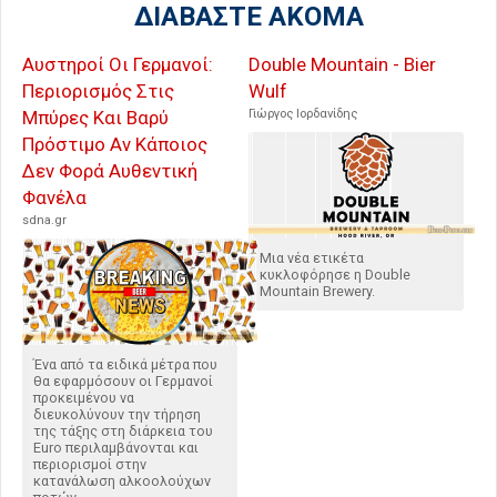
ΔΙΑΒΑΣΤΕ ΑΚΟΜΑ
Αυστηροί Οι Γερμανοί:
Double Mountain - Bier
Περιορισμός Στις
Wulf
Μπύρες Και Βαρύ
Γιώργος Ιορδανίδης
Πρόστιμο Αν Κάποιος
Δεν Φορά Αυθεντική
Φανέλα
sdna.gr
Μια νέα ετικέτα
κυκλοφόρησε η Double
Mountain Brewery.
Ένα από τα ειδικά μέτρα που
θα εφαρμόσουν οι Γερμανοί
προκειμένου να
διευκολύνουν την τήρηση
της τάξης στη διάρκεια του
Euro περιλαμβάνονται και
περιορισμοί στην
κατανάλωση αλκοολούχων