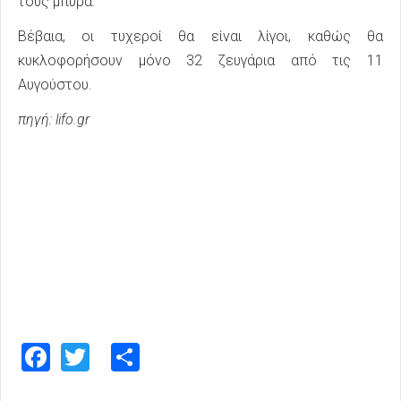
τους μπύρα.
Βέβαια, οι τυχεροί θα είναι λίγοι, καθώς θα
κυκλοφορήσουν μόνο 32 ζευγάρια από τις 11
Αυγούστου.
πηγή: lifo.gr
Facebook
Twitter
Share