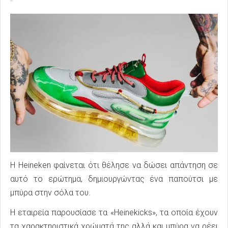
Η Heineken φαίνεται ότι θέλησε να δώσει απάντηση σε
αυτό το ερώτημα, δημιουργώντας ένα παπούτσι με
μπύρα στην σόλα του.
Η εταιρεία παρουσίασε τα «Heinekicks», τα οποία έχουν
τα χαρακτηριστικά χρώματά της αλλά και μπύρα να ρέει