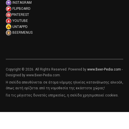
INSTAGRAM
FLIPBOARD
PINTEREST
YOUTUBE
UNTAPPD
BEERMENUS
Copyright © 2026. All Rights Reserved. Powered by
www.Beer-Pedia.com
-
Designed by www.Beer-Pedia.com.
Η σελίδα απευθύνεται σε άτομα νόμιμης ηλικίας κατανάλωσης αλκοόλ,
όπως αυτή ορίζεται από τη νομοθεσία της εκάστοτε χώρας!
Για τις μέγιστες δυνατές υπηρεσίες, η σελίδα χρησιμοποιεί cookies.