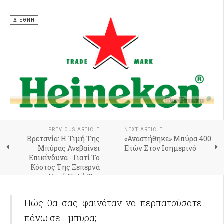
ΔΙΕΘΝΗ
PREVIOUS ARTICLE
NEXT ARTICLE
Βρετανία: Η Τιμή Της
«Αναστήθηκε» Μπύρα 400
Μπύρας Ανεβαίνει
Ετών Στον Ισημερινό
Επικίνδυνα - Γιατί Το
Κόστος Της Ξεπερνά
Κατά Πολύ Τον
Πληθωρισμό;
Πώς θα σας φαινόταν να περπατούσατε
πάνω σε... μπύρα;