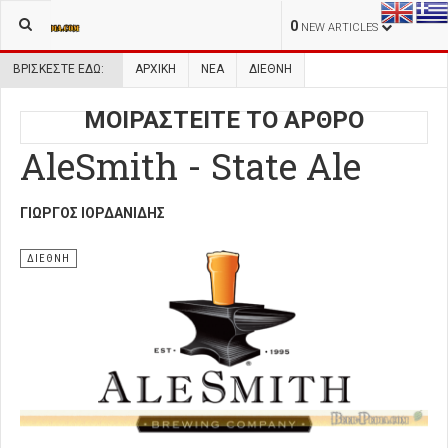
0
NEW ARTICLES
ΒΡΊΣΚΕΣΤΕ ΕΔΏ:
ΑΡΧΙΚΉ
ΝΕΑ
ΔΙΕΘΝΗ
ΜΟΙΡΑΣΤΕΙΤΕ ΤΟ ΑΡΘΡΟ
AleSmith - State Ale
ΓΙΏΡΓΟΣ ΙΟΡΔΑΝΊΔΗΣ
ΔΙΕΘΝΗ