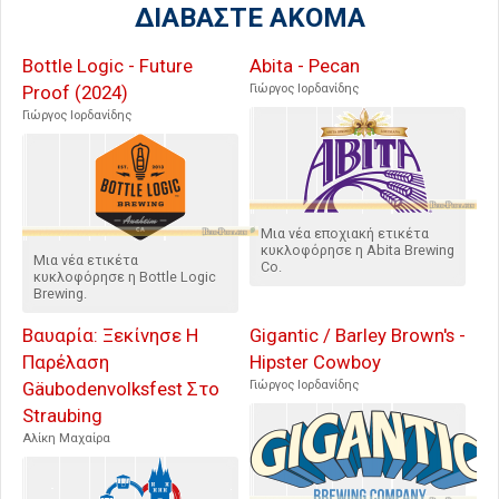
ΔΙΑΒΑΣΤΕ ΑΚΟΜΑ
Bottle Logic - Future
Abita - Pecan
Proof (2024)
Γιώργος Ιορδανίδης
Γιώργος Ιορδανίδης
Μια νέα εποχιακή ετικέτα
κυκλοφόρησε η Abita Brewing
Μια νέα ετικέτα
Co.
κυκλοφόρησε η Bottle Logic
Brewing.
Βαυαρία: Ξεκίνησε Η
Gigantic / Barley Brown's -
Παρέλαση
Hipster Cowboy
Gäubodenvolksfest Στο
Γιώργος Ιορδανίδης
Straubing
Αλίκη Μαχαίρα