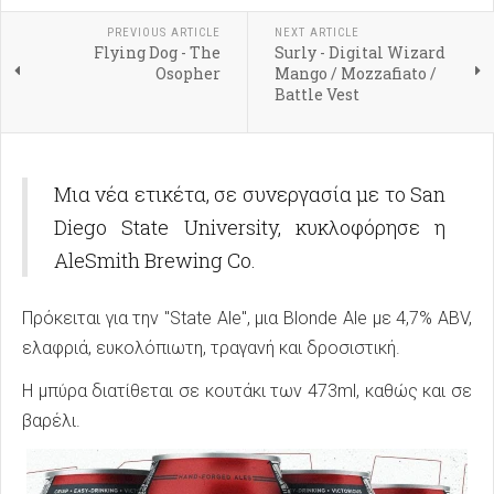
PREVIOUS ARTICLE
NEXT ARTICLE
Flying Dog - The
Surly - Digital Wizard
Osopher
Mango / Mozzafiato /
Battle Vest
Μια νέα ετικέτα, σε συνεργασία με το San
Diego State University, κυκλοφόρησε η
AleSmith Brewing Co.
Πρόκειται για την "State Ale", μια Blonde Ale με 4,7% ABV,
ελαφριά, ευκολόπιωτη, τραγανή και δροσιστική.
Η μπύρα διατίθεται σε κουτάκι των 473ml, καθώς και σε
βαρέλι.