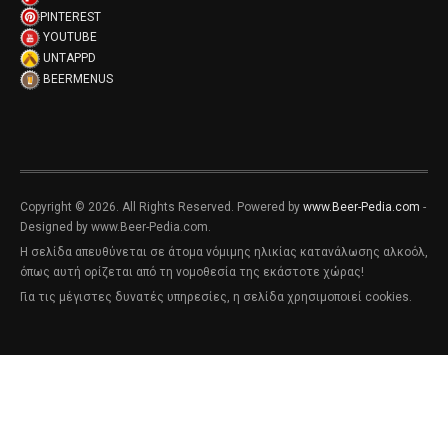
PINTEREST
YOUTUBE
UNTAPPD
BEERMENUS
Copyright © 2026. All Rights Reserved. Powered by
www.Beer-Pedia.com
-
Designed by www.Beer-Pedia.com.
Η σελίδα απευθύνεται σε άτομα νόμιμης ηλικίας κατανάλωσης αλκοόλ,
όπως αυτή ορίζεται από τη νομοθεσία της εκάστοτε χώρας!
Για τις μέγιστες δυνατές υπηρεσίες, η σελίδα χρησιμοποιεί cookies.