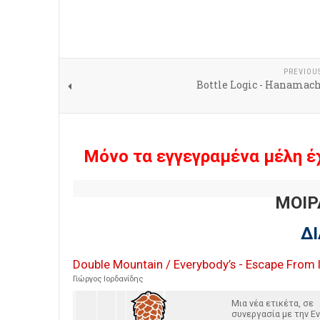
PREVIOU
Bottle Logic - Hanamach
Μόνο τα εγγεγραμένα μέλη έ
ΜΟΙΡ
Δ
Double Mountain / Everybody’s - Escape From 
Γιώργος Ιορδανίδης
Μια νέα ετικέτα, σε
συνεργασία με την Ev