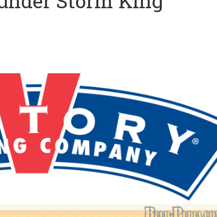
hunder Storm King