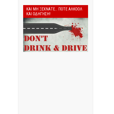
ΚΑΙ ΜΗ ΞΕΧΝΆΤΕ... ΠΟΤΈ ΑΛΚΟΌΛ
ΚΑΙ ΟΔΉΓΗΣΗ!