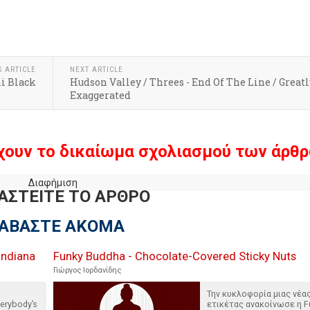
S ARTICLE
NEXT ARTICLE
i Black
Hudson Valley / Threes - End Of The Line / Greatl
Exaggerated
χουν το δικαίωμα σχολιασμού των άρθρ
Διαφήμιση
ΑΣΤΕΙΤΕ ΤΟ ΑΡΘΡΟ
ΙΑΒΑΣΤΕ ΑΚΟΜΑ
Indiana
Funky Buddha - Chocolate-Covered Sticky Nuts
Γιώργος Ιορδανίδης
Την κυκλοφορία μιας νέα
erybody’s
ετικέτας ανακοίνωσε η F