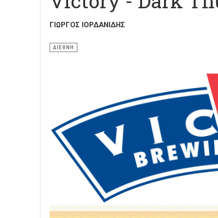
Victory - Dark T
ΓΙΏΡΓΟΣ ΙΟΡΔΑΝΊΔΗΣ
ΔΙΕΘΝΗ