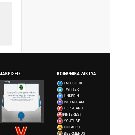
ΔΙΑΚΡΊΣΕΙΣ
ΚΟΙΝΩΝΙΚΑ ΔΙΚΤΥΑ
FACEBOOK
TWITTER
LINKEDIN
INSTAGRAM
FLIPBOARD
PINTEREST
YOUTUBE
UNTAPPD
BEERMENUS