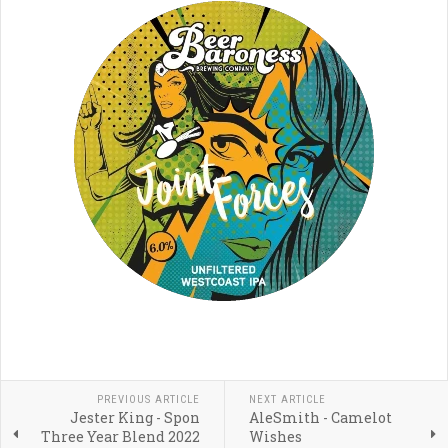
PREVIOUS ARTICLE
NEXT ARTICLE
Jester King - Spon
AleSmith - Camelot
Three Year Blend 2022
Wishes