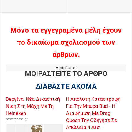
Μόνο τα εγγεγραμένα μέλη έχουν
το δικαίωμα σχολιασμού των
άρθρων.
Διαφήμιση
ΜΟΙΡΑΣΤΕΙΤΕ ΤΟ ΑΡΘΡΟ
ΔΙΑΒΑΣΤΕ ΑΚΟΜΑ
Βεργίνα: Νέα Δικαστική
Η Απόλυτη Καταστροφή
Νίκη Στη Μάχη Με Τη
Για Την Μπύρα Bud - Η
Heineken
Διαφήμιση Με Drag
powergame.gr
Queen Την Οδήγησε Σε
Απώλεια 4 Δισ.