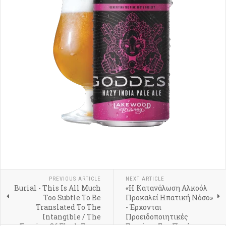
PREVIOUS ARTICLE
NEXT ARTICLE
Burial - This Is All Much
«Η Κατανάλωση Αλκοόλ
Too Subtle To Be
Προκαλεί Ηπατική Νόσο»
Translated To The
- Έρχονται
Intangible / The
Προειδοποιητικές