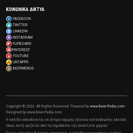
ΚΟΙΝΩΝΙΚΑ ΔΙΚΤΥΑ
FACEBOOK
TWITTER
LINKEDIN
INSTAGRAM
FLIPBOARD
PINTEREST
YOUTUBE
UNTAPPD
BEERMENUS
Copyright © 2026. All Rights Reserved. Powered by
www.Beer-Pedia.com
-
Designed by www.Beer-Pedia.com.
Η σελίδα απευθύνεται σε άτομα νόμιμης ηλικίας κατανάλωσης αλκοόλ,
όπως αυτή ορίζεται από τη νομοθεσία της εκάστοτε χώρας!
Για τις μέγιστες δυνατές υπηρεσίες, η σελίδα χρησιμοποιεί cookies.