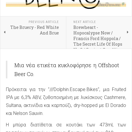
PREVIOUS ARTICLE
NEXT ARTICLE
The Bruery - Red White
Brewheart -
And Brue
Hopocalypse Now /
Francis Ford Hoppola /
The Secret Life Of Hops
No.3 / Sexiest Can Alive
Μια νέα ετικέτα κυκλοφόρησε η Offshoot
Beer Co.
Πρόκειται για την "///Dolphin.Escape.Bikes", μια Fruited
IPA με 6,3% ABV, ζυθοποιημένη με λυκίσκους Cashmere,
Sultana, ακτινίδια και καρπούζι, dry-hopped με El Dorado
και Nelson Sauvin.
Η μπύρα διατίθεται σε κουτάκι των 473ml, των