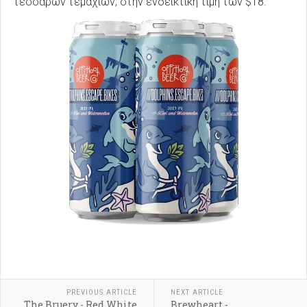
τεσσάρων τεμαχίων, στην ενδεικτική τιμή των $18.
PREVIOUS ARTICLE
NEXT ARTICLE
The Bruery - Red White
Brewheart -