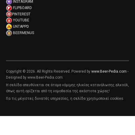
INSTAGRAM
FLIPBOARD
PINTEREST
YOUTUBE
UNTAPPD
BEERMENUS
Copyright © 2026. All Rights Reserved. Powered by
www.Beer-Pedia.com
-
Designed by www.Beer-Pedia.com.
Η σελίδα απευθύνεται σε άτομα νόμιμης ηλικίας κατανάλωσης αλκοόλ,
όπως αυτή ορίζεται από τη νομοθεσία της εκάστοτε χώρας!
Για τις μέγιστες δυνατές υπηρεσίες, η σελίδα χρησιμοποιεί cookies.