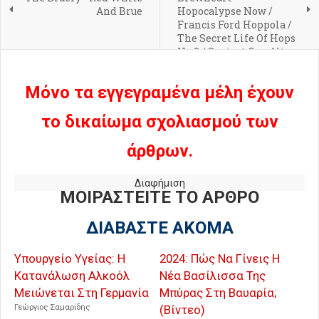
And Brue
Hopocalypse Now /
Francis Ford Hoppola /
The Secret Life Of Hops
No.3 / Sexiest Can Alive
Μόνο τα εγγεγραμένα μέλη έχουν
το δικαίωμα σχολιασμού των
άρθρων.
Διαφήμιση
ΜΟΙΡΑΣΤΕΙΤΕ ΤΟ ΑΡΘΡΟ
ΔΙΑΒΑΣΤΕ ΑΚΟΜΑ
Υπουργείο Υγείας: Η
2024: Πώς Να Γίνεις Η
Κατανάλωση Αλκοόλ
Νέα Βασίλισσα Της
Μειώνεται Στη Γερμανία
Μπύρας Στη Βαυαρία;
Γεώργιος Σαμαρίδης
(Βίντεο)