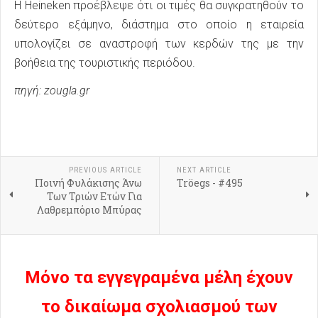
Η Heineken προέβλεψε ότι οι τιμές θα συγκρατηθούν το
δεύτερο εξάμηνο, διάστημα στο οποίο η εταιρεία
υπολογίζει σε αναστροφή των κερδών της με την
βοήθεια της τουριστικής περιόδου.
πηγή: zougla.gr
PREVIOUS ARTICLE
NEXT ARTICLE
Ποινή Φυλάκισης Άνω
Tröegs - #495
Των Τριών Ετών Για
Λαθρεμπόριο Μπύρας
Μόνο τα εγγεγραμένα μέλη έχουν
το δικαίωμα σχολιασμού των