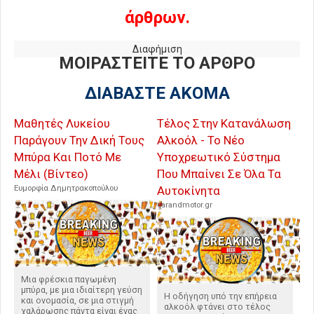
άρθρων.
Διαφήμιση
ΜΟΙΡΑΣΤΕΙΤΕ ΤΟ ΑΡΘΡΟ
ΔΙΑΒΑΣΤΕ ΑΚΟΜΑ
Μαθητές Λυκείου
Τέλος Στην Κατανάλωση
Παράγουν Την Δική Τους
Αλκοόλ - Το Νέο
Μπύρα Και Ποτό Με
Υποχρεωτικό Σύστημα
Μέλι (Βίντεο)
Που Μπαίνει Σε Όλα Τα
Ευμορφία Δημητρακοπούλου
Αυτοκίνητα
carandmotor.gr
Μια φρέσκια παγωμένη
μπύρα, με μια ιδιαίτερη γεύση
Η οδήγηση υπό την επήρεια
και ονομασία, σε μια στιγμή
αλκοόλ φτάνει στο τέλος
χαλάρωσης πάντα είναι ένας