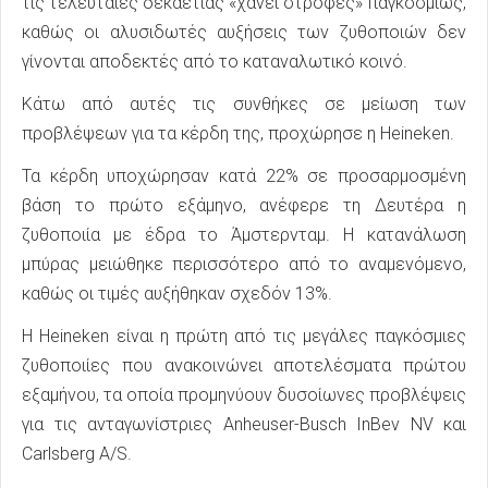
τις τελευταίες δεκαετίας «χάνει στροφές» παγκοσμίως,
καθώς οι αλυσιδωτές αυξήσεις των ζυθοποιών δεν
γίνονται αποδεκτές από το καταναλωτικό κοινό.
Κάτω από αυτές τις συνθήκες σε μείωση των
προβλέψεων για τα κέρδη της, προχώρησε η Heineken.
Τα κέρδη υποχώρησαν κατά 22% σε προσαρμοσμένη
βάση το πρώτο εξάμηνο, ανέφερε τη Δευτέρα η
ζυθοποιία με έδρα το Άμστερνταμ. Η κατανάλωση
μπύρας μειώθηκε περισσότερο από το αναμενόμενο,
καθώς οι τιμές αυξήθηκαν σχεδόν 13%.
Η Heineken είναι η πρώτη από τις μεγάλες παγκόσμιες
ζυθοποιίες που ανακοινώνει αποτελέσματα πρώτου
εξαμήνου, τα οποία προμηνύουν δυσοίωνες προβλέψεις
για τις ανταγωνίστριες Anheuser-Busch InBev NV και
Carlsberg A/S.