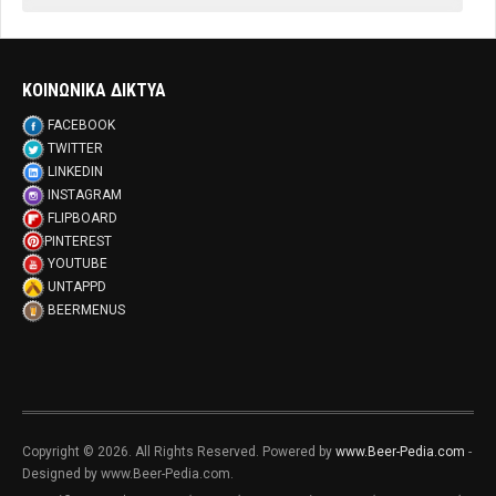
ΚΟΙΝΩΝΙΚΑ ΔΙΚΤΥΑ
FACEBOOK
TWITTER
LINKEDIN
INSTAGRAM
FLIPBOARD
PINTEREST
YOUTUBE
UNTAPPD
BEERMENUS
Copyright © 2026. All Rights Reserved. Powered by
www.Beer-Pedia.com
-
Designed by www.Beer-Pedia.com.