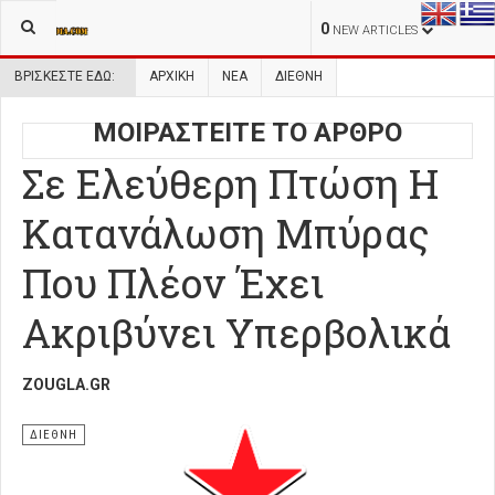
0
NEW ARTICLES
ΒΡΊΣΚΕΣΤΕ ΕΔΏ:
ΑΡΧΙΚΉ
ΝΕΑ
ΔΙΕΘΝΗ
ΜΟΙΡΑΣΤΕΙΤΕ ΤΟ ΑΡΘΡΟ
Σε Ελεύθερη Πτώση Η
Κατανάλωση Μπύρας
Που Πλέον Έχει
Ακριβύνει Υπερβολικά
ZOUGLA.GR
ΔΙΕΘΝΗ