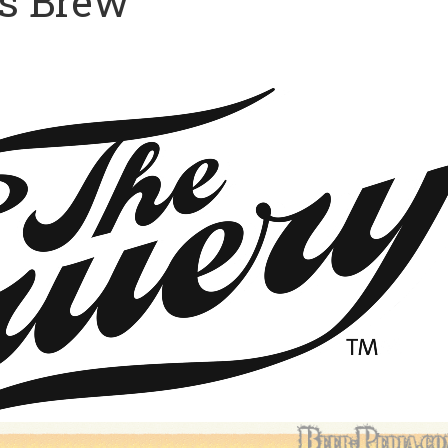
's Brew