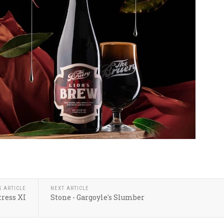
S ARTICLE
NEXT ARTICLE
ress XI
Stone - Gargoyle's Slumber