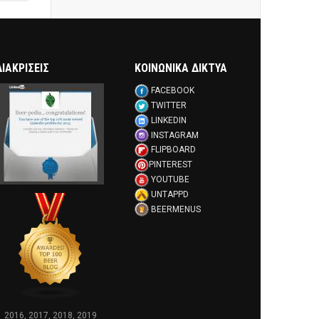
ΔΙΑΚΡΊΣΕΙΣ
ΚΟΙΝΩΝΙΚΑ ΔΙΚΤΥΑ
FACEBOOK
TWITTER
LINKEDIN
INSTAGRAM
FLIPBOARD
PINTEREST
YOUTUBE
UNTAPPD
BEERMENUS
2016, 2017, 2018, 2019