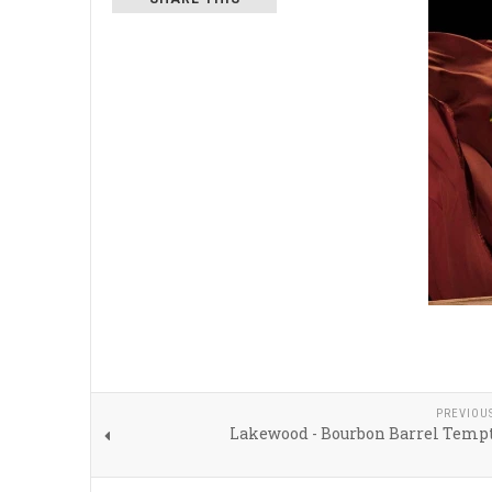
PREVIOU
Lakewood - Bourbon Barrel Tempt