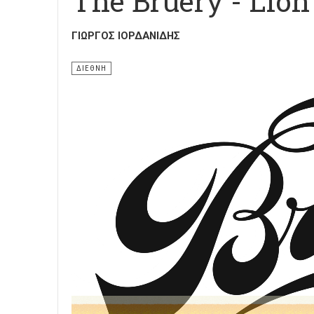
The Bruery - Lion
ΓΙΏΡΓΟΣ ΙΟΡΔΑΝΊΔΗΣ
ΔΙΕΘΝΗ