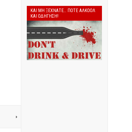
ΚΑΙ ΜΗ ΞΕΧΝΆΤΕ... ΠΟΤΈ ΑΛΚΟΌΛ
ΚΑΙ ΟΔΉΓΗΣΗ!