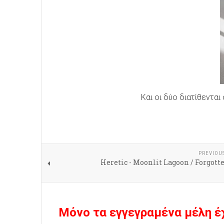
Και οι δύο διατίθενται
PREVIOU
Heretic - Moonlit Lagoon / Forgott
Μόνο τα εγγεγραμένα μέλη έ