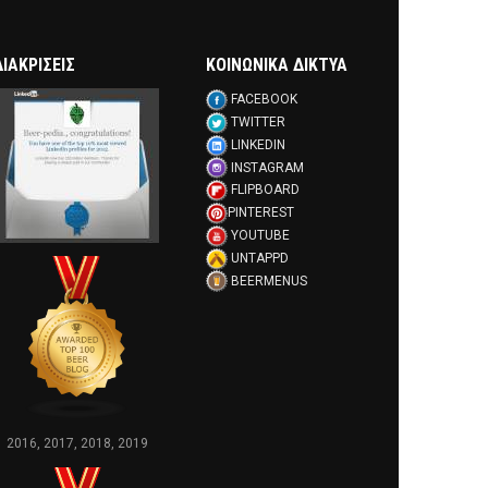
ΔΙΑΚΡΊΣΕΙΣ
ΚΟΙΝΩΝΙΚΑ ΔΙΚΤΥΑ
FACEBOOK
TWITTER
LINKEDIN
INSTAGRAM
FLIPBOARD
PINTEREST
YOUTUBE
UNTAPPD
BEERMENUS
2016, 2017, 2018, 2019