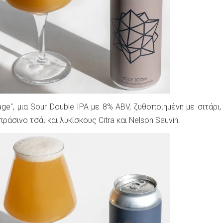
ge", μια Sour Double IPA με 8% ABV, ζυθοποιημένη με σιτάρι,
 πράσινο τσάι και λυκίσκους Citra και Nelson Sauvin.