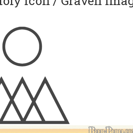
Holy Icon / Graven Ima