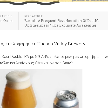
S ARTICLE
NEXT ARTICLE
en Oasis
Burial - A Frequent Reverberation Of Death's
Untimeliness / The Exquisite Awakening
τες κυκλοφόρησε η Hudson Valley Brewery.
ια Sour Double IPA με 8% ABV, ζυθοποιημένη με σιτάρι, βρώμη, λ
ίλια και λυκίσκους Citra και Nelson Sauvin.