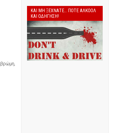
ΚΑΙ ΜΗ ΞΕΧΝΆΤΕ... ΠΟΤΈ ΑΛΚΟΌΛ
ΚΑΙ ΟΔΉΓΗΣΗ!
 βρώμη,