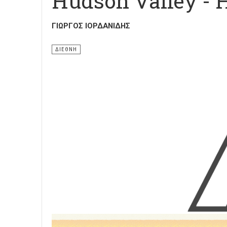
Hudson Valley - 
ΓΙΏΡΓΟΣ ΙΟΡΔΑΝΊΔΗΣ
ΔΙΕΘΝΗ