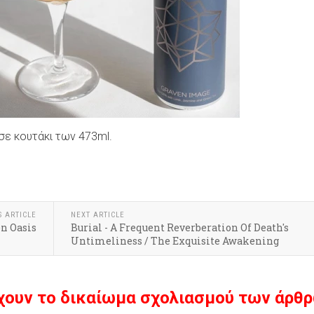
 σε κουτάκι των 473ml.
S ARTICLE
NEXT ARTICLE
en Oasis
Burial - A Frequent Reverberation Of Death's
Untimeliness / The Exquisite Awakening
χουν το δικαίωμα σχολιασμού των άρθρ