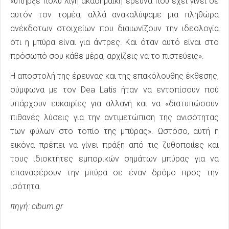
«υπήρξε πολύ λίγη ακαδημαϊκή έρευνα που έχει γίνει σε
αυτόν τον τομέα, αλλά ανακαλύψαμε μια πληθώρα
ανέκδοτων στοιχείων που διαιωνίζουν την ιδεολογία
ότι η μπύρα είναι για άντρες. Και όταν αυτό είναι στο
πρόσωπό σου κάθε μέρα, αρχίζεις να το πιστεύεις».
Η αποστολή της έρευνας και της επακόλουθης έκθεσης,
σύμφωνα με τον Dea Latis ήταν να εντοπίσουν πού
υπάρχουν ευκαιρίες για αλλαγή και να «διατυπώσουν
πιθανές λύσεις για την αντιμετώπιση της ανισότητας
των φύλων στο τοπίο της μπύρας». Ωστόσο, αυτή η
εικόνα πρέπει να γίνει πράξη από τις ζυθοποιίες και
τους ιδιοκτήτες εμπορικών σημάτων μπύρας για να
επαναφέρουν την μπύρα σε έναν δρόμο προς την
ισότητα.
πηγή: cibum.gr