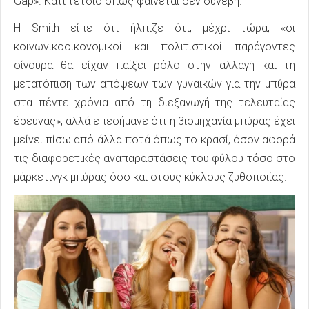
Gap». Κάτι τέτοιο όπως φαίνεται δεν συνέβη.
Η Smith είπε ότι ήλπιζε ότι, μέχρι τώρα, «οι
κοινωνικοοικονομικοί και πολιτιστικοί παράγοντες
σίγουρα θα είχαν παίξει ρόλο στην αλλαγή και τη
μετατόπιση των απόψεων των γυναικών για την μπύρα
στα πέντε χρόνια από τη διεξαγωγή της τελευταίας
έρευνας», αλλά επεσήμανε ότι η βιομηχανία μπύρας έχει
μείνει πίσω από άλλα ποτά όπως το κρασί, όσον αφορά
τις διαφορετικές αναπαραστάσεις του φύλου τόσο στο
μάρκετινγκ μπύρας όσο και στους κύκλους ζυθοποιίας.