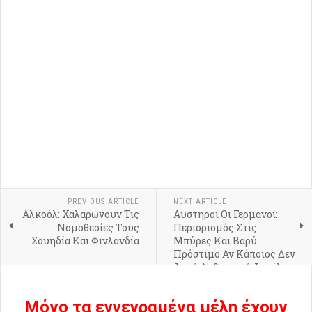
PREVIOUS ARTICLE
NEXT ARTICLE
Αλκοόλ: Χαλαρώνουν Τις
Αυστηροί Οι Γερμανοί:
Νομοθεσίες Τους
Περιορισμός Στις
Σουηδία Και Φινλανδία
Μπύρες Και Βαρύ
Πρόστιμο Αν Κάποιος Δεν
Φορά Αυθεντική Φανέλα
Μόνο τα εγγεγραμένα μέλη έχουν