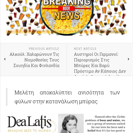
PREVIOUS ARTICLE
NEXT ARTICLE
Αλκοόλ: Χαλαρώνουν Τις
Αυστηροί Οι Γερμανοί:
Νομοθεσίες Τους
Περιορισμός Στις
Σουηδία Και Φινλανδία
Μπύρες Και Βαρύ
Πρόστιμο Αν Κάποιος Δεν
Φορά Αυθεντική Φανέλα
Μελέτη αποκαλύπτει ανισότητα των
φύλων στην κατανάλωση μπύρας.