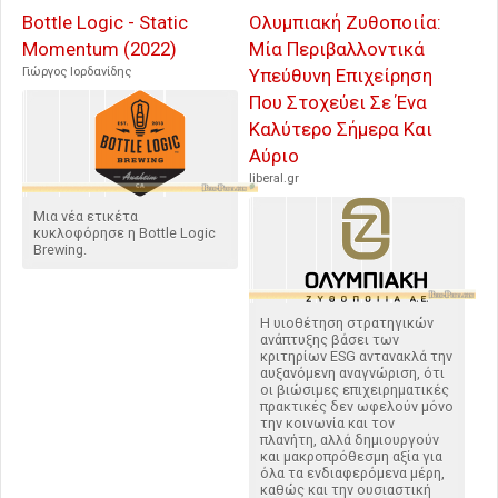
Bottle Logic - Static
Ολυμπιακή Ζυθοποιία:
Momentum (2022)
Μία Περιβαλλοντικά
Γιώργος Ιορδανίδης
Υπεύθυνη Επιχείρηση
Που Στοχεύει Σε Ένα
Καλύτερο Σήμερα Και
Αύριο
liberal.gr
Μια νέα ετικέτα
κυκλοφόρησε η Bottle Logic
Brewing.
Η υιοθέτηση στρατηγικών
ανάπτυξης βάσει των
κριτηρίων ESG αντανακλά την
αυξανόμενη αναγνώριση, ότι
οι βιώσιμες επιχειρηματικές
πρακτικές δεν ωφελούν μόνο
την κοινωνία και τον
πλανήτη, αλλά δημιουργούν
και μακροπρόθεσμη αξία για
όλα τα ενδιαφερόμενα μέρη,
καθώς και την ουσιαστική