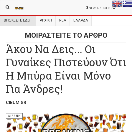
0
NEW ARTICLES
ΒΡΊΣΚΕΣΤΕ ΕΔΏ:
ΑΡΧΙΚΉ
ΝΕΑ
ΕΛΛΑΔΑ
ΜΟΙΡΑΣΤΕΙΤΕ ΤΟ ΑΡΘΡΟ
Άκου Να Δεις... Οι
Γυναίκες Πιστεύουν Ότι
Η Μπύρα Είναι Μόνο
Για Άνδρες!
CIBUM.GR
ΔΙΕΘΝΗ