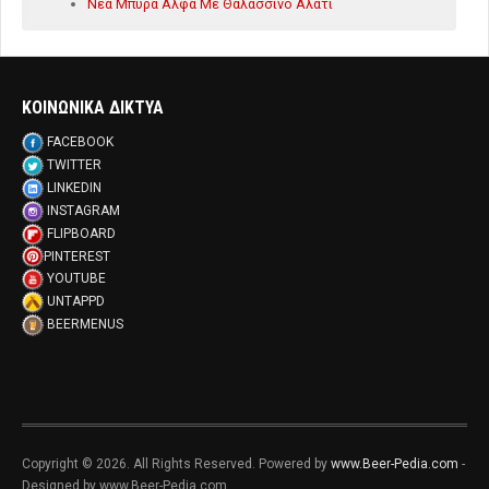
Νέα Μπύρα Άλφα Με Θαλασσινό Αλάτι
ΚΟΙΝΩΝΙΚΑ ΔΙΚΤΥΑ
FACEBOOK
TWITTER
LINKEDIN
INSTAGRAM
FLIPBOARD
PINTEREST
YOUTUBE
UNTAPPD
BEERMENUS
Copyright © 2026. All Rights Reserved. Powered by
www.Beer-Pedia.com
-
Designed by www.Beer-Pedia.com.