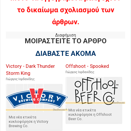
το δικαίωμα σχολιασμού των
άρθρων.
Διαφήμιση
ΜΟΙΡΑΣΤΕΙΤΕ ΤΟ ΑΡΘΡΟ
ΔΙΑΒΑΣΤΕ ΑΚΟΜΑ
Victory - Dark Thunder
Offshoot - Spooked
Storm King
Γιώργος Ιορδανίδης
Γιώργος Ιορδανίδης
Μια νέα ετικέτα
κυκλοφόρησε η Offshoot
Μια νέα ετικέτα
Beer Co.
κυκλοφόρησε η Victory
Brewing Co.