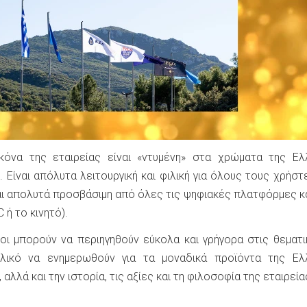
ικόνα της εταιρείας είναι «ντυμένη» στα χρώματα της Ελ
 Είναι απόλυτα λειτουργική και φιλική για όλους τους χρήστ
e και απολυτά προσβάσιμη από όλες τις ψηφιακές πλατφόρμες κ
C ή το κινητό).
νοι μπορούν να περιηγηθούν εύκολα και γρήγορα στις θεματι
λικό να ενημερωθούν για τα μοναδικά προϊόντα της Ελλ
αλλά και την ιστορία, τις αξίες και τη φιλοσοφία της εταιρεία