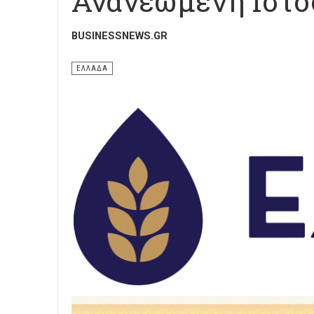
Ανανεωμένη Ιστο
BUSINESSNEWS.GR
ΕΛΛΑΔΑ