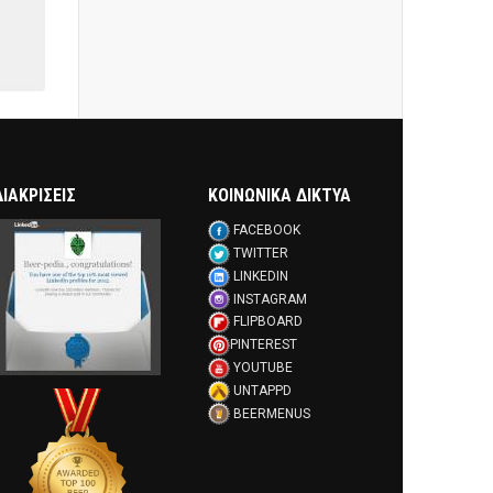
ΔΙΑΚΡΊΣΕΙΣ
ΚΟΙΝΩΝΙΚΑ ΔΙΚΤΥΑ
FACEBOOK
TWITTER
LINKEDIN
INSTAGRAM
FLIPBOARD
PINTEREST
YOUTUBE
UNTAPPD
BEERMENUS