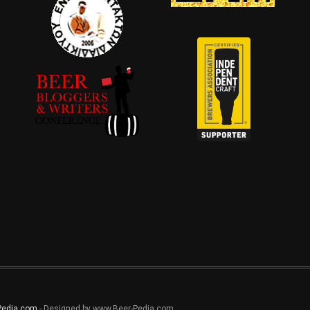
Pedia.com
- Designed by www.Beer-Pedia.com.