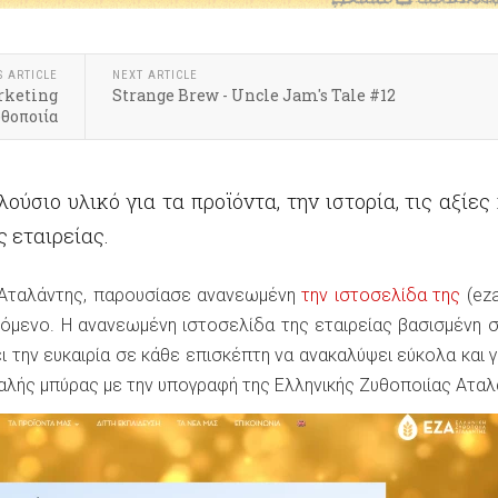
S ARTICLE
NEXT ARTICLE
rketing
Strange Brew - Uncle Jam's Tale #12
θοποιία
ούσιο υλικό για τα προϊόντα, την ιστορία, τις αξίες
ς εταιρείας.
 Αταλάντης, παρουσίασε ανανεωμένη
την ιστοσελίδα της
(eza
όμενο. Η ανανεωμένη ιστοσελίδα της εταιρείας βασισμένη σ
ι την ευκαιρία σε κάθε επισκέπτη να ανακαλύψει εύκολα και 
καλής μπύρας με την υπογραφή της Ελληνικής Ζυθοποιίας Αταλ