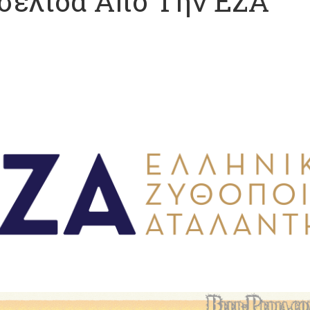
σελίδα Από Την ΕΖΑ