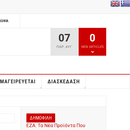
ΝΩΝΊΑ
07
0
ΠΑΡ
,
ΑΥΓ
NEW ARTICLES
 ΜΑΓΕΙΡΕΥΕΤΑΙ
ΔΙΑΣΚΕΔΑΣΗ
ΔΗΜΟΦΙΛΗ
ΕΖΑ: Τα Νέα Προϊόντα Που