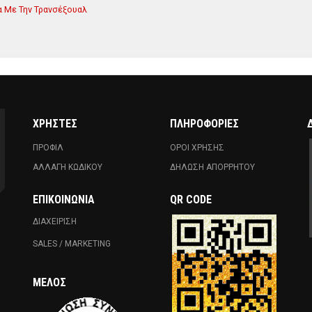
α Με Την Τρανσέξουαλ
ΧΡΗΣΤΕΣ
ΠΛΗΡΟΦΟΡΙΕΣ
ΠΡΟΦΙΛ
ΟΡΟΙ ΧΡΗΣΗΣ
ΑΛΛΑΓΗ ΚΩΔΙΚΟΥ
ΔΗΛΩΣΗ ΑΠΟΡΡΗΤΟΥ
ΕΠΙΚΟΙΝΩΝΊΑ
QR CODE
ΔΙΑΧΕΙΡΙΣΗ
SALES / MARKETING
ΜΈΛΟΣ