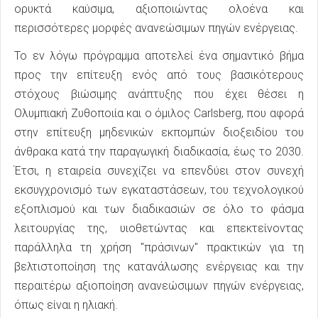
ορυκτά καύσιμα, αξιοποιώντας ολοένα και
περισσότερες μορφές ανανεώσιμων πηγών ενέργειας.
Το εν λόγω πρόγραμμα αποτελεί ένα σημαντικό βήμα
προς την επίτευξη ενός από τους βασικότερους
στόχους βιώσιμης ανάπτυξης που έχει θέσει η
Ολυμπιακή Ζυθοποιία και ο όμιλος Carlsberg, που αφορά
στην επίτευξη μηδενικών εκπομπών διοξειδίου του
άνθρακα κατά την παραγωγική διαδικασία, έως το 2030.
Έτσι, η εταιρεία συνεχίζει να επενδύει στον συνεχή
εκσυγχρονισμό των εγκαταστάσεων, του τεχνολογικού
εξοπλισμού και των διαδικασιών σε όλο το φάσμα
λειτουργίας της, υιοθετώντας και επεκτείνοντας
παράλληλα τη χρήση "πράσινων" πρακτικών για τη
βελτιστοποίηση της κατανάλωσης ενέργειας και την
περαιτέρω αξιοποίηση ανανεώσιμων πηγών ενέργειας,
όπως είναι η ηλιακή.