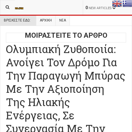
0
NEW ARTICLES
ΒΡΊΣΚΕΣΤΕ ΕΔΏ:
ΑΡΧΙΚΉ
ΝΕΑ
ΜΟΙΡΑΣΤΕΙΤΕ ΤΟ ΑΡΘΡΟ
Ολυμπιακή Ζυθοποιία:
Ανοίγει Τον Δρόμο Για
Την Παραγωγή Μπύρας
Με Την Αξιοποίηση
Της Ηλιακής
Ενέργειας, Σε
Συνεργασία Με Την