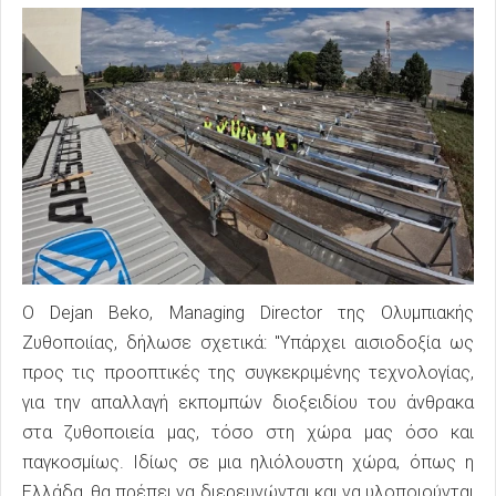
Ο Dejan Beko, Managing Director της Ολυμπιακής
Ζυθοποιίας, δήλωσε σχετικά: "Υπάρχει αισιοδοξία ως
προς τις προοπτικές της συγκεκριμένης τεχνολογίας,
για την απαλλαγή εκπομπών διοξειδίου του άνθρακα
στα ζυθοποιεία μας, τόσο στη χώρα μας όσο και
παγκοσμίως. Ιδίως σε μια ηλιόλουστη χώρα, όπως η
Ελλάδα, θα πρέπει να διερευνώνται και να υλοποιούνται