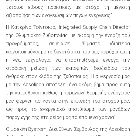
τέτοιου είδους πρακτικές, με στόχο τη μέγιστη
αξιοποίηση των ανανεώσιμων πηγών ενέργειας".
Η Κατερίνα Τσίντσιφα, Integrated Supply Chain Director
της Ολυμπιακής Ζυθοποιίας, με αφορμή την έναρξη του
προγράμματος, σημείωσε: "Είμαστε ιδιαίτερα
ικανοποιημένοι με τη δυνατότητα που μας παρέχει αυτή
η νέα τεχνολογία, να υποστηρίξουμε ενεργά την
σταδιακή μείωση των εκπομπών διοξειδίου του
άνθρακα στον κλάδο της ζυθοποιίας. Η συνεργασία μας
με την Absolicon αποτελεί ένα ακόμη βήμα προς αυτή
την κατεύθυνση, καθώς η παραγωγή θερμικής ενέργειας
μας φέρνει πιο κοντά στην επίτευξη του στόχου μας,
ως προς το ενεργειακό αποτύπωμα των μονάδων
παραγωγής της εταιρείας μας τα επόμενα χρόνια".
Ο Joakim Byström, Διευθύνων Σύμβουλος της Absolicon