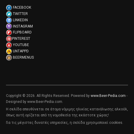
FACEBOOK
TWITTER
LINKEDIN
INSTAGRAM
FLIPBOARD
PINTEREST
YOUTUBE
UNTAPPD
BEERMENUS
Copyright © 2026. All Rights Reserved. Powered by
www.Beer-Pedia.com
-
Designed by www.Beer-Pedia.com.
Η σελίδα απευθύνεται σε άτομα νόμιμης ηλικίας κατανάλωσης αλκοόλ,
όπως αυτή ορίζεται από τη νομοθεσία της εκάστοτε χώρας!
Για τις μέγιστες δυνατές υπηρεσίες, η σελίδα χρησιμοποιεί cookies.