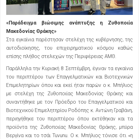
«Παράδειγμα βιώσιμης ανάπτυξης η Ζυθοποιία
Μακεδονίας Θράκης»
Στα εγκαίνια παρέστησαν στελέχη της κυβέρνησης, της
αυτοδιοίκησης, του επιχειρηματικού κόσμου καθώς
επίσης πλήθος στελεχών της Περιφέρειας ΑΜΘ.
Παράλληλα την Κυριακή 8 Σεπτέμβρη, έγιναν τα εγκαίνια
του περιπτέρου των Επαγγελματικών και Βιοτεχνικών
Επιμελητηρίων όπου και εκεί ήταν παρών ο κ. Μπήλιος
με στελέχη της Ζυθοποιίας Μακεδονίας Θράκης και
συναντήθηκε με τον Πρόεδρο του Επαγγελματικού και
Βιοτεχνικού Επιμελητηρίου Ροδόπης κ. Αντώνη Γραβάνη,
περιηγήθηκε του περιπτέρου όπου εκτέθηκαν και τα
προϊόντα της Ζυθοποιίας Μακεδονίας Θράκης, μπύρα
Βεργίνα και το τσάι Tuvunu. Ο κ. Μπήλιος τόνισε ότι «η