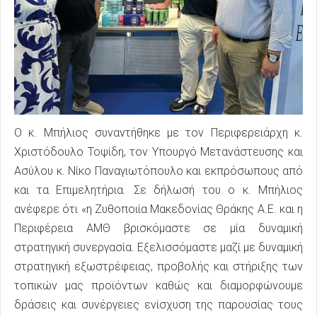
Ο κ. Μπήλιος συναντήθηκε με τον Περιφερειάρχη κ.
Χριστόδουλο Τοψίδη, τον Υπουργό Μετανάστευσης και
Ασύλου κ. Νίκο Παναγιωτόπουλο και εκπρόσωπους από
και τα Επιμελητήρια. Σε δήλωσή του ο κ. Μπήλιος
ανέφερε ότι «η Ζυθοποιία Μακεδονίας Θράκης Α.Ε. και η
Περιφέρεια ΑΜΘ βρισκόμαστε σε μία δυναμική
στρατηγική συνεργασία. Εξελισσόμαστε μαζί με δυναμική
στρατηγική εξωστρέφειας, προβολής και στήριξης των
τοπικών μας προϊόντων καθώς και διαμορφώνουμε
δράσεις και συνέργειες ενίσχυση της παρουσίας τους