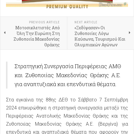
PREVIOUS ARTICLE
NEXT ARTICLE
Μοτοσικλετιστές Από
«Ξεδίψασαν» Οι
Όλη Την Ευρώπη Στη
Ζυθοποιίες Λόγω
Ζυθοποιία Μακεδονίας
Καύσωνα, Τουρισμού Και
Θράκης
Ολυμπιακών Αγώνων
Στρατηγική Συνεργασία Περιφέρειας ΑΜΘ
και Ζυθοποιίας Μακεδονίας Θράκης Α.Ε.
για αναπτυξιακά και επενδυτικά θέματα.
Στα εγκαίνια της 88ης ΔΕΘ το Σάββατο 7 Σεπτέμβρη
2024 επικυρώθηκε η στρατηγική συνεργασία μεταξύ της
Περιφέρειας Ανατολικής Μακεδονίας Θράκης και της
Ζυθοποιίας Μακεδονίας Θράκης Α.Ε. (Βεργίνα) για
επενδυτικά και αναπτυξιακά θέματα που αφορούν την