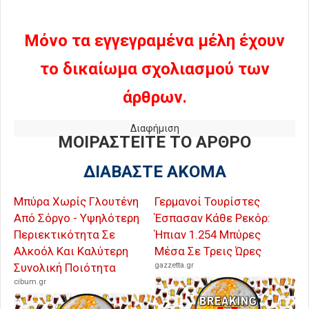
Μόνο τα εγγεγραμένα μέλη έχουν
το δικαίωμα σχολιασμού των
άρθρων.
Διαφήμιση
ΜΟΙΡΑΣΤΕΙΤΕ ΤΟ ΑΡΘΡΟ
ΔΙΑΒΑΣΤΕ ΑΚΟΜΑ
Μπύρα Χωρίς Γλουτένη
Γερμανοί Τουρίστες
Από Σόργο - Υψηλότερη
Έσπασαν Κάθε Ρεκόρ:
Περιεκτικότητα Σε
Ήπιαν 1.254 Μπύρες
Αλκοόλ Και Καλύτερη
Μέσα Σε Τρεις Ώρες
Συνολική Ποιότητα
gazzetta.gr
cibum.gr