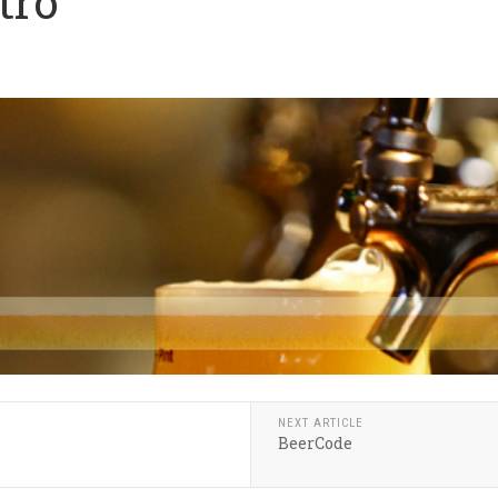
tro
NEXT ARTICLE
BeerCode