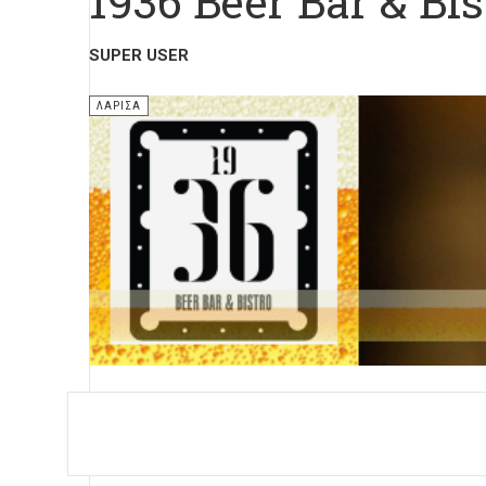
1936 Beer Bar & Bis
SUPER USER
ΛΆΡΙΣΑ