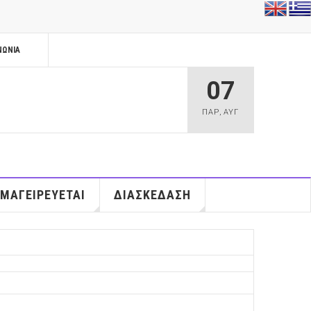
ΝΩΝΊΑ
07
ΠΑΡ
,
ΑΥΓ
 ΜΑΓΕΙΡΕΥΕΤΑΙ
ΔΙΑΣΚΕΔΑΣΗ