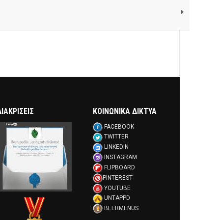
ΔΙΑΚΡΊΣΕΙΣ
ΚΟΙΝΩΝΙΚΑ ΔΙΚΤΥΑ
FACEBOOK
TWITTER
LINKEDIN
INSTAGRAM
FLIPBOARD
PINTEREST
YOUTUBE
UNTAPPD
BEERMENUS