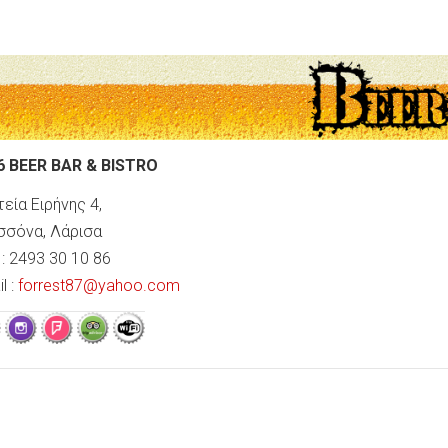
6 BEER BAR & BISTRO
εία Ειρήνης 4,
σσόνα, Λάρισα
 : 2493 30 10 86
l :
forrest87@yahoo.com