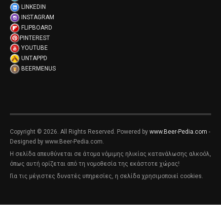
LINKEDIN
INSTAGRAM
FLIPBOARD
PINTEREST
YOUTUBE
UNTAPPD
BEERMENUS
Copyright © 2026. All Rights Reserved. Powered by
www.Beer-Pedia.com
-
Designed by www.Beer-Pedia.com.
Η σελίδα απευθύνεται σε άτομα νόμιμης ηλικίας κατανάλωσης αλκοόλ,
όπως αυτή ορίζεται από τη νομοθεσία της εκάστοτε χώρας!
Για τις μέγιστες δυνατές υπηρεσίες, η σελίδα χρησιμοποιεί cookies.