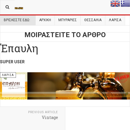
ΒΡΊΣΚΕΣΤΕ ΕΔΏ:
ΑΡΧΙΚΉ
ΜΠΥΡΑΡΙΕΣ
ΘΕΣΣΑΛΊΑ
ΛΆΡΙΣΑ
ΜΟΙΡΑΣΤΕΙΤΕ ΤΟ ΑΡΘΡΟ
Έπαυλη
SUPER USER
ΛΆΡΙΣΑ
PREVIOUS ARTICLE
Vintage