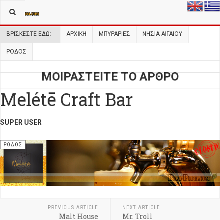
ΒΡΊΣΚΕΣΤΕ ΕΔΏ:
ΑΡΧΙΚΉ
ΜΠΥΡΑΡΙΕΣ
ΝΗΣΙΆ ΑΙΓΑΊΟΥ
ΡΌΔΟΣ
ΜΟΙΡΑΣΤΕΙΤΕ ΤΟ ΑΡΘΡΟ
Melétē Craft Bar
SUPER USER
ΡΌΔΟΣ
PREVIOUS ARTICLE
NEXT ARTICLE
Malt House
Mr. Troll