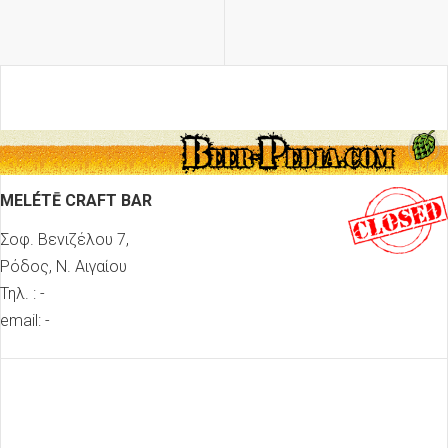
MELÉTĒ CRAFT BAR
Σοφ. Βενιζέλου 7,
Ρόδος, Ν. Αιγαίου
Τηλ. : -
email: -