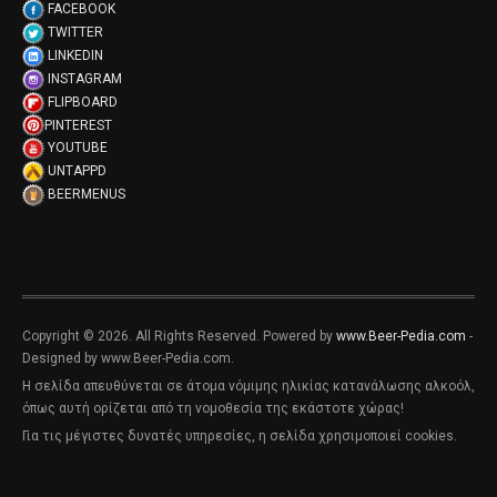
FACEBOOK
TWITTER
LINKEDIN
INSTAGRAM
FLIPBOARD
PINTEREST
YOUTUBE
UNTAPPD
BEERMENUS
Copyright © 2026. All Rights Reserved. Powered by
www.Beer-Pedia.com
-
Designed by www.Beer-Pedia.com.
Η σελίδα απευθύνεται σε άτομα νόμιμης ηλικίας κατανάλωσης αλκοόλ,
όπως αυτή ορίζεται από τη νομοθεσία της εκάστοτε χώρας!
Για τις μέγιστες δυνατές υπηρεσίες, η σελίδα χρησιμοποιεί cookies.