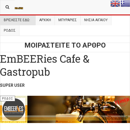
ΒΡΊΣΚΕΣΤΕ ΕΔΏ:
ΑΡΧΙΚΉ
ΜΠΥΡΑΡΙΕΣ
ΝΗΣΙΆ ΑΙΓΑΊΟΥ
ΡΌΔΟΣ
ΜΟΙΡΑΣΤΕΙΤΕ ΤΟ ΑΡΘΡΟ
EmBEERies Cafe &
Gastropub
SUPER USER
ΡΌΔΟΣ