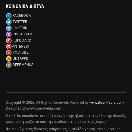
ΚΟΙΝΩΝΙΚΑ ΔΙΚΤΥΑ
FACEBOOK
TWITTER
LINKEDIN
INSTAGRAM
FLIPBOARD
PINTEREST
YOUTUBE
UNTAPPD
BEERMENUS
Copyright © 2026. All Rights Reserved. Powered by
www.Beer-Pedia.com
-
Designed by www.Beer-Pedia.com.
Η σελίδα απευθύνεται σε άτομα νόμιμης ηλικίας κατανάλωσης αλκοόλ,
όπως αυτή ορίζεται από τη νομοθεσία της εκάστοτε χώρας!
Για τις μέγιστες δυνατές υπηρεσίες, η σελίδα χρησιμοποιεί cookies.