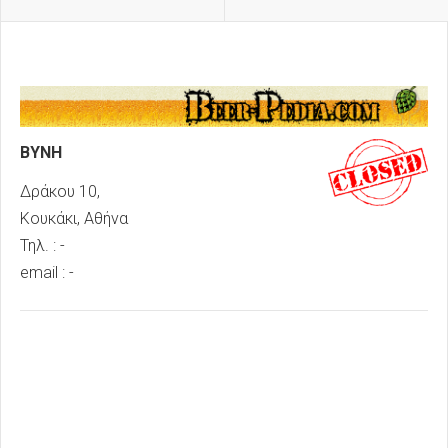
BYNH
Δράκου 10,
Κουκάκι, Αθήνα
Τηλ. : -
email : -