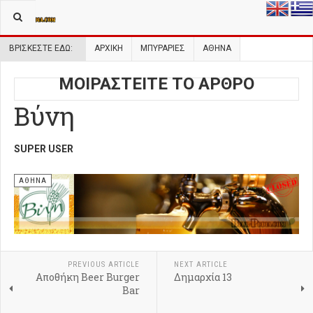
ΒΡΊΣΚΕΣΤΕ ΕΔΏ:
ΑΡΧΙΚΉ
ΜΠΥΡΑΡΙΕΣ
ΑΘΗΝΑ
ΜΟΙΡΑΣΤΕΙΤΕ ΤΟ ΑΡΘΡΟ
Βύνη
SUPER USER
ΑΘΉΝΑ
PREVIOUS ARTICLE
NEXT ARTICLE
Αποθήκη Beer Burger
Δημαρχία 13
Bar