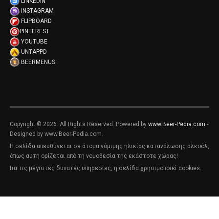
LINKEDIN
INSTAGRAM
FLIPBOARD
PINTEREST
YOUTUBE
UNTAPPD
BEERMENUS
Copyright © 2026. All Rights Reserved. Powered by
www.Beer-Pedia.com
-
Designed by www.Beer-Pedia.com.
Η σελίδα απευθύνεται σε άτομα νόμιμης ηλικίας κατανάλωσης αλκοόλ,
όπως αυτή ορίζεται από τη νομοθεσία της εκάστοτε χώρας!
Για τις μέγιστες δυνατές υπηρεσίες, η σελίδα χρησιμοποιεί cookies.