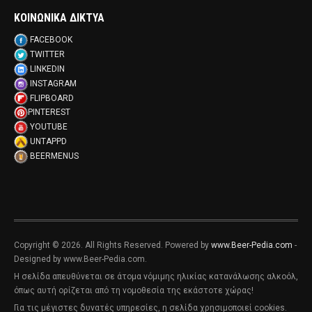
ΚΟΙΝΩΝΙΚΑ ΔΙΚΤΥΑ
FACEBOOK
TWITTER
LINKEDIN
INSTAGRAM
FLIPBOARD
PINTEREST
YOUTUBE
UNTAPPD
BEERMENUS
Copyright © 2026. All Rights Reserved. Powered by
www.Beer-Pedia.com
-
Designed by www.Beer-Pedia.com.
Η σελίδα απευθύνεται σε άτομα νόμιμης ηλικίας κατανάλωσης αλκοόλ,
όπως αυτή ορίζεται από τη νομοθεσία της εκάστοτε χώρας!
Για τις μέγιστες δυνατές υπηρεσίες, η σελίδα χρησιμοποιεί cookies.