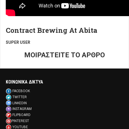
Contract Brewing At Abita
SUPER USER
ΜΟΙΡΑΣΤΕΙΤΕ ΤΟ ΑΡΘΡΟ
ΚΟΙΝΩΝΙΚΑ ΔΙΚΤΥΑ
FACEBOOK
TWITTER
LINKEDIN
INSTAGRAM
FLIPBOARD
PINTEREST
YOUTUBE