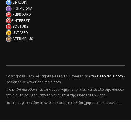
LINKEDIN
INSTAGRAM
FLIPBOARD
PINTEREST
YOUTUBE
UNTAPPD
BEERMENUS
Copyright © 2026. All Rights Reserved. Powered by
www.Beer-Pedia.com
-
Designed by www.Beer-Pedia.com.
Η σελίδα απευθύνεται σε άτομα νόμιμης ηλικίας κατανάλωσης αλκοόλ,
όπως αυτή ορίζεται από τη νομοθεσία της εκάστοτε χώρας!
Για τις μέγιστες δυνατές υπηρεσίες, η σελίδα χρησιμοποιεί cookies.