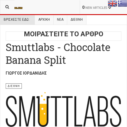
0
NEW ARTICLES
ΒΡΊΣΚΕΣΤΕ ΕΔΏ:
ΑΡΧΙΚΉ
ΝΕΑ
ΔΙΕΘΝΗ
ΜΟΙΡΑΣΤΕΙΤΕ ΤΟ ΑΡΘΡΟ
Smuttlabs - Chocolate
Banana Split
ΓΙΏΡΓΟΣ ΙΟΡΔΑΝΊΔΗΣ
ΔΙΕΘΝΗ