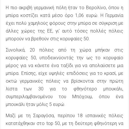
Η πιο ακριβή γερμανική πόλη ήταν το Βερολίνο, όπου η
μπύρα κοστίζει κατά μέσο όρο 1,06 ευρώ. Η Γερμανία
έχει πολύ χαμηλούς φόρους στην μπύρα σε σύγκριση με
άλλες χώρες της ΕΕ, γι' αυτό τόσες πολλές πόλεις
μπορούν να βρεθούν στις κορυφαίες 50.
Συνολικά, 20 πόλεις από τη χώρα μπήκαν στις
κορυφαίες 50, υποδεικνύοντάς την ως το κορυφαίο
μέρος για να κάνετε ένα ταξίδι για να απολαύσετε μια
μπύρα. Επίσης, είχε υψηλές επιδόσεις για το κρασί, με
οκτώ γερμανικές πόλεις να βρίσκονται στην πρώτη
λίστα των 30 για το φθηνότερο μπουκάλι,
συμπεριλαμβανομένου του Μπόχουμ, όπου ένα
μπουκάλι ήταν μόλις 5 ευρώ.
Μαζί με τη Σαραγόσα, περίπου 18 ισπανικές πόλεις
κατατάχθηκαν στο top 50, με τη δεύτερη φθηνότερη να