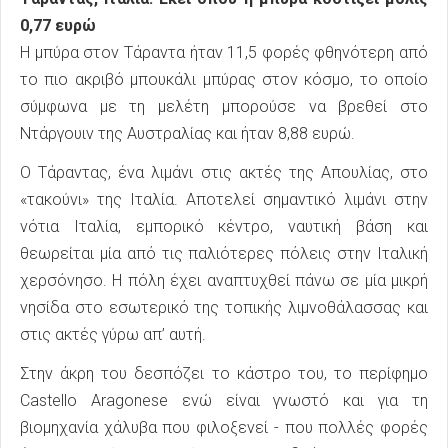
0,77 ευρώ
Η μπύρα στον Τάραντα ήταν 11,5 φορές φθηνότερη από
το πιο ακριβό μπουκάλι μπύρας στον κόσμο, το οποίο
σύμφωνα με τη μελέτη μπορούσε να βρεθεί στο
Ντάργουιν της Αυστραλίας και ήταν 8,88 ευρώ.
Ο Τάραντας, ένα λιμάνι στις ακτές της Απουλίας, στο
«τακούνι» της Ιταλία. Αποτελεί σημαντικό λιμάνι στην
νότια Ιταλία, εμπορικό κέντρο, ναυτική βάση και
θεωρείται μία από τις παλιότερες πόλεις στην Ιταλική
χερσόνησο. Η πόλη έχει αναπτυχθεί πάνω σε μία μικρή
νησίδα στο εσωτερικό της τοπικής λιμνοθάλασσας και
στις ακτές γύρω απ’ αυτή.
Στην άκρη του δεσπόζει το κάστρο του, το περίφημο
Castello Aragonese ενώ είναι γνωστό και για τη
βιομηχανία χάλυβα που φιλοξενεί - που πολλές φορές