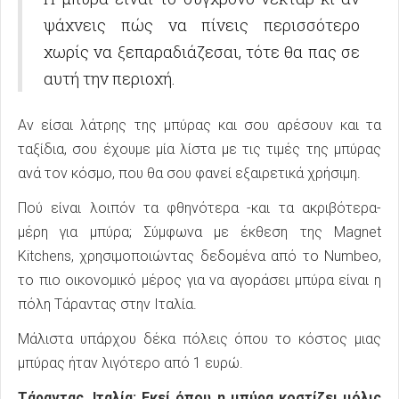
ψάχνεις πώς να πίνεις περισσότερο
χωρίς να ξεπαραδιάζεσαι, τότε θα πας σε
αυτή την περιοχή.
Αν είσαι λάτρης της μπύρας και σου αρέσουν και τα
ταξίδια, σου έχουμε μία λίστα με τις τιμές της μπύρας
ανά τον κόσμο, που θα σου φανεί εξαιρετικά χρήσιμη.
Πού είναι λοιπόν τα φθηνότερα -και τα ακριβότερα-
μέρη για μπύρα; Σύμφωνα με έκθεση της Magnet
Kitchens, χρησιμοποιώντας δεδομένα από το Numbeo,
το πιο οικονομικό μέρος για να αγοράσει μπύρα είναι η
πόλη Τάραντας στην Ιταλία.
Μάλιστα υπάρχου δέκα πόλεις όπου το κόστος μιας
μπύρας ήταν λιγότερο από 1 ευρώ.
Τάραντας, Ιταλία: Εκεί όπου η μπύρα κοστίζει μόλις