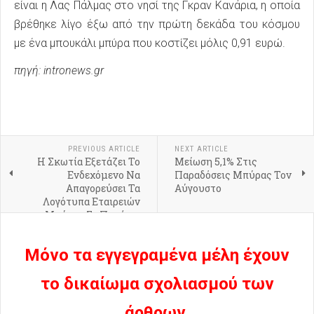
είναι η Λας Πάλμας στο νησί της Γκραν Κανάρια, η οποία
βρέθηκε λίγο έξω από την πρώτη δεκάδα του κόσμου
με ένα μπουκάλι μπύρα που κοστίζει μόλις 0,91 ευρώ.
πηγή: intronews.gr
PREVIOUS ARTICLE
NEXT ARTICLE
Η Σκωτία Εξετάζει Το
Μείωση 5,1% Στις
Ενδεχόμενο Να
Παραδόσεις Μπύρας Τον
Απαγορεύσει Τα
Αύγουστο
Λογότυπα Εταιρειών
Μπύρας Σε Ποτήρια
Μόνο τα εγγεγραμένα μέλη έχουν
το δικαίωμα σχολιασμού των
άρθρων.