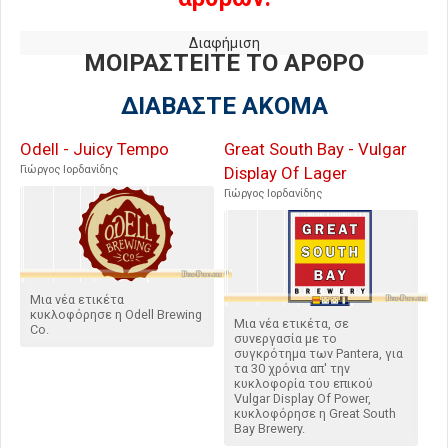
Διαφήμιση
ΜΟΙΡΑΣΤΕΙΤΕ ΤΟ ΑΡΘΡΟ
ΔΙΑΒΑΣΤΕ ΑΚΟΜΑ
Odell - Juicy Tempo
Great South Bay - Vulgar
Γιώργος Ιορδανίδης
Display Of Lager
Γιώργος Ιορδανίδης
Μια νέα ετικέτα
κυκλοφόρησε η Odell Brewing
Μια νέα ετικέτα, σε
Co.
συνεργασία με το
συγκρότημα των Pantera, για
τα 30 χρόνια απ' την
κυκλοφορία του επικού
Vulgar Display Of Power,
κυκλοφόρησε η Great South
Bay Brewery.