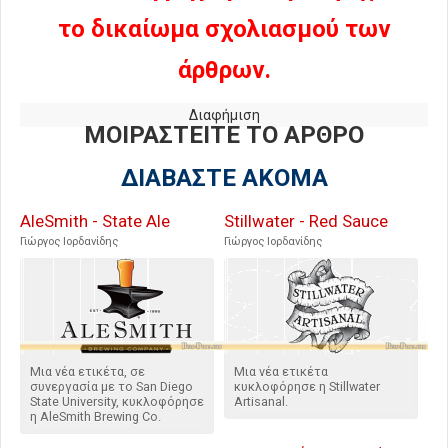
το δικαίωμα σχολιασμού των
άρθρων.
Διαφήμιση
ΜΟΙΡΑΣΤΕΙΤΕ ΤΟ ΑΡΘΡΟ
ΔΙΑΒΑΣΤΕ ΑΚΟΜΑ
AleSmith - State Ale
Stillwater - Red Sauce
Γιώργος Ιορδανίδης
Γιώργος Ιορδανίδης
Μια νέα ετικέτα, σε
Μια νέα ετικέτα
συνεργασία με το San Diego
κυκλοφόρησε η Stillwater
State University, κυκλοφόρησε
Artisanal.
η AleSmith Brewing Co.