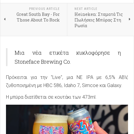
PREVIOUS ARTICLE
NEXT ARTICLE
Great South Bay - For
Heineken: Σταματά Τις
Those About To Rock
Πωλήσεις Μπύρας Στη
Ρωσία
Μια νέα ετικέτα κυκλοφόρησε η
Stoneface Brewing Co.
Πρόκειται για την "Live", μια NE IPA με 6,5% ABV,
ζυθοποιημένη με HBC 586, Idaho 7, Simcoe και Galaxy.
Η μπύρα διατίθεται σε κουτάκι των 473ml.